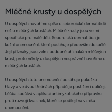
Mléčné krusty u dospělých
U dospělých hovoříme spíše o seboroické dermatitidě
než o mléčných krustách. Mléčné krusty jsou velmi
specifické pro malé děti. Seboroická dermatitida je
kožní onemocnění, které postihuje především dospělé.
Její příznaky jsou velmi podobné příznakům mléčných
krust, proto někdy u dospělých nesprávně hovoříme o
mléčných krustách.
U dospělých toto onemocnění postihuje pokožku
hlavy a ve dvou třetinách případů je postižen i obličej.
Léčba spočívá v aplikaci antimykotického přípravku
proti rozvoji kvasinek, které se podílejí na vzniku
onemocnění.