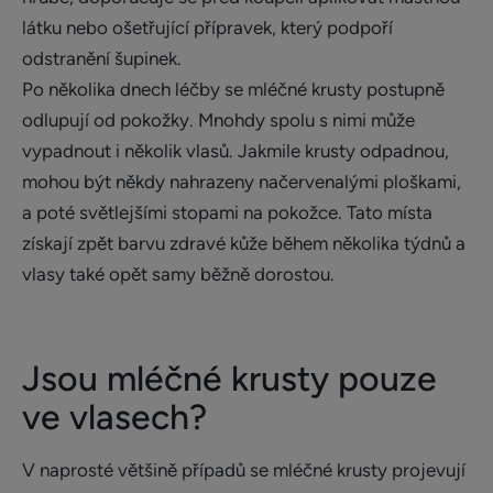
látku nebo ošetřující přípravek, který podpoří
odstranění šupinek.
Po několika dnech léčby se mléčné krusty postupně
odlupují od pokožky. Mnohdy spolu s nimi může
vypadnout i několik vlasů. Jakmile krusty odpadnou,
mohou být někdy nahrazeny načervenalými ploškami,
a poté světlejšími stopami na pokožce. Tato místa
získají zpět barvu zdravé kůže během několika týdnů a
vlasy také opět samy běžně dorostou.
Jsou mléčné krusty pouze
ve vlasech?
V naprosté většině případů se mléčné krusty projevují