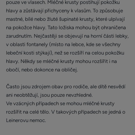
pouze ve vlasech. Mléčné krusty postihují pokožku
hlavy a zůstávají přichyceny k vlasům. To způsobuje
mastné, bílé nebo žluté šupinaté krusty, které ulpívají
na pokožce hlavy. Tato ložiska mohou být ohraničena
zarudnutím. Nejčastěji se objevují na horní části lebky,
v oblasti fontanely (místo na lebce, kde se všechny
lebeční kosti stýkají), než se rozšíří na celou pokožku
hlavy. Někdy se mléčné krusty mohou rozšířit i na
obočí, nebo dokonce na obličej.
Často jsou zdrojem obav pro rodiče, ale dítě nesvědí
ani neobtěžují, jsou pouze nevzhledné.
Ve vzácných případech se mohou mléčné krusty
rozšířit na celé tělo. V takových případech se jedná o
Leinerovu nemoc.