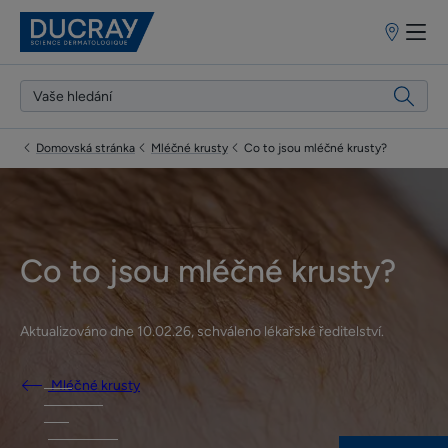
Prodejní
místa
Domovská stránka
Mléčné krusty
Co to jsou mléčné krusty?
Co to jsou mléčné krusty?
Aktualizováno dne
10.02.26
, schváleno
lékařské ředitelství
.
Mléčné krusty