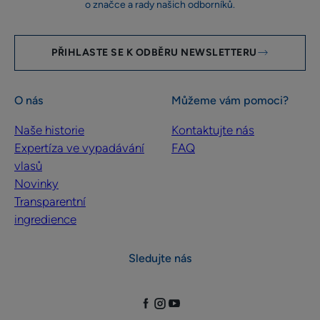
o značce a rady našich odborníků.
PŘIHLASTE SE K ODBĚRU NEWSLETTERU
O nás
Můžeme vám pomoci?
Naše historie
Kontaktujte nás
Expertíza ve vypadávání
FAQ
vlasů
Novinky
Transparentní
ingredience
Sledujte nás