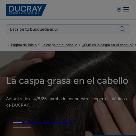
Puntos
de
venta
Página de inicio
La caspa en el cabello
¿Qué es la caspa en el cabello?
La caspa grasa en el cabello
Actualizado el
4/8/26
, aprobado por
nuestros expertos médicos
de DUCRAY
.
¿Qué es la caspa en el cabello?