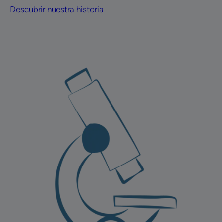
Descubrir nuestra historia
Descubrir
nuestro
enfoque
de
innovación
útil
Innovación
útil