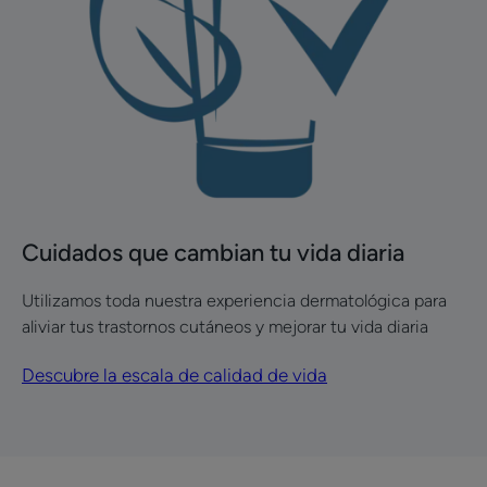
que
cambian
tu
vida
diaria
Cuidados que cambian tu vida diaria
Utilizamos toda nuestra experiencia dermatológica para
aliviar tus trastornos cutáneos y mejorar tu vida diaria
Descubre la escala de calidad de vida