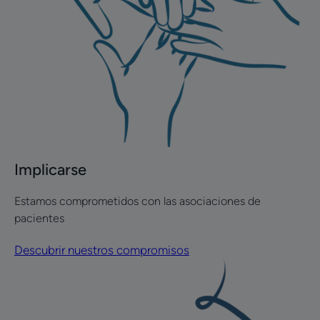
Implicarse
Estamos comprometidos con las asociaciones de
pacientes
Descubrir nuestros compromisos
Descubrir
nuestra
historia