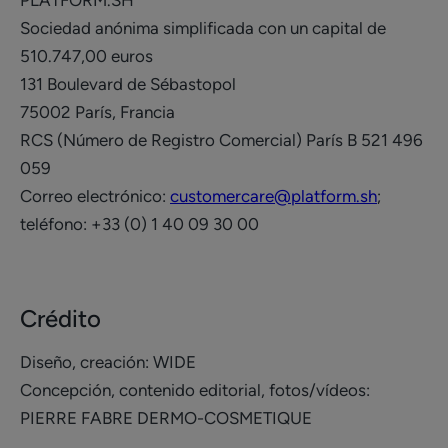
PLATFORM.SH
Sociedad anónima simplificada con un capital de
510.747,00 euros
131 Boulevard de Sébastopol
75002 París, Francia
RCS (Número de Registro Comercial) París B 521 496
059
Correo electrónico:
customercare@platform.sh
;
teléfono: +33 (0) 1 40 09 30 00
Crédito
Diseño, creación: WIDE
Concepción, contenido editorial, fotos/vídeos:
PIERRE FABRE DERMO-COSMETIQUE