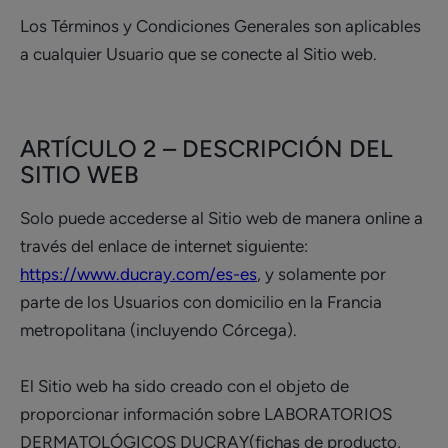
Los Términos y Condiciones Generales son aplicables
a cualquier Usuario que se conecte al Sitio web.
ARTÍCULO 2 – DESCRIPCIÓN DEL
SITIO WEB
Solo puede accederse al Sitio web de manera online a
través del enlace de internet siguiente:
https://www.ducray.com/es-es
, y solamente por
parte de los Usuarios con domicilio en la Francia
metropolitana (incluyendo Córcega).
El Sitio web ha sido creado con el objeto de
proporcionar información sobre LABORATORIOS
DERMATOLÓGICOS DUCRAY(fichas de producto,