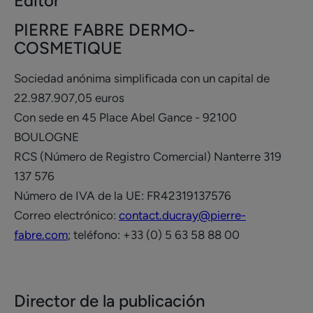
Editor
PIERRE FABRE DERMO-
COSMETIQUE
Sociedad anónima simplificada con un capital de
22.987.907,05 euros
Con sede en 45 Place Abel Gance - 92100
BOULOGNE
RCS (Número de Registro Comercial) Nanterre 319
137 576
Número de IVA de la UE: FR42319137576
Correo electrónico:
contact.ducray@pierre-
fabre.com
; teléfono: +33 (0) 5 63 58 88 00
Director de la publicación