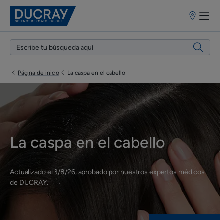
Puntos
de
venta
Página de inicio
La caspa en el cabello
La caspa en el cabello
Actualizado el
3/8/26
, aprobado por
nuestros expertos médicos
de DUCRAY
.