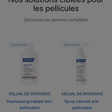
les pellicules
Découvrez les gammes complètes
Shampooing
Spray
NOUVEAU
NOUVEAU
traitant
calmant
anti-
anti-
pelliculaire
pelliculaire
KELUAL DS
INTENSIVE
KELUAL DS
INTENSIVE
Shampooing traitant anti-
Spray calmant anti-
pelliculaire
pelliculaire