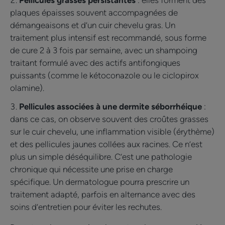
Pellicules grasses persistantes
: elles forment des
plaques épaisses souvent accompagnées de
démangeaisons et d’un cuir chevelu gras. Un
traitement plus intensif est recommandé, sous forme
de cure 2 à 3 fois par semaine, avec un shampoing
traitant formulé avec des actifs antifongiques
puissants (comme le kétoconazole ou le ciclopirox
olamine).
Pellicules associées à une dermite séborrhéique
:
dans ce cas, on observe souvent des croûtes grasses
sur le cuir chevelu, une inflammation visible (érythème)
et des pellicules jaunes collées aux racines. Ce n’est
plus un simple déséquilibre. C’est une pathologie
chronique qui nécessite une prise en charge
spécifique. Un dermatologue pourra prescrire un
traitement adapté, parfois en alternance avec des
soins d’entretien pour éviter les rechutes.