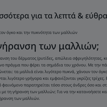
σσότερα για τα λεπτά & εύθρ
 τον όγκο και την πυκνότητα των μαλλιών
η γήρανση των μαλλιών;
ανση του δέρματος (ρυτίδες, απώλεια σφριγηλότητας, κα
μόνο πράγμα που φέρει τα σημάδια του χρόνου. Με την π
εται: τα μαλλιά είναι λιγότερο πυκνά, χάνουν τον όγκο
αι λιγότερο γρήγορα και εμφανίζονται γκρίζες τρίχες. 
ό φαινόμενο παρατηρείται τόσο στους άνδρες όσο και στ
 με τη γήρανση των μαλλιών; Για να την κατανοήσετε κα
 γήρανση των μαλλιών.