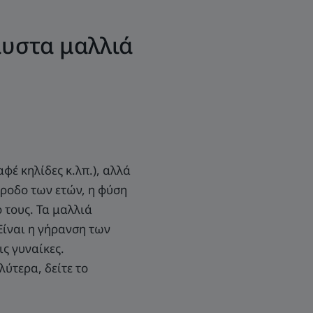
αυστα μαλλιά
φέ κηλίδες κ.λπ.), αλλά
άροδο των ετών, η φύση
 τους. Τα μαλλιά
Είναι η γήρανση των
ις γυναίκες.
λύτερα, δείτε το