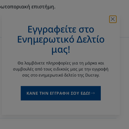
ωτοποριακή επιστήμη.
Εγγραφείτε στο
Ενημερωτικό Δελτίο
μας!
Μείνετε ενημερωμένοι
Λάβετε πληροφορίες σχετικά με τη μάρκα
Θα λαμβάνετε πληροφορίες για τη μάρκα και
και συμβουλές από τους ειδικούς μας με
συμβουλές από τους ειδικούς μας με την εγγραφή
την εγγραφή σας στο ενημερωτικό δελτίο
σας στο ενημερωτικό δελτίο της Ducray.
Ducray.
ΚΆΝΕ ΤΗΝ ΕΓΓΡΑΦΉ ΣΟΥ ΕΔΩ!
ΕΓΓΡΑΦΕΊΤΕ ΣΤΟ
ΕΝΗΜΕΡΩΤΙΚΌ ΔΕΛΤΊΟ