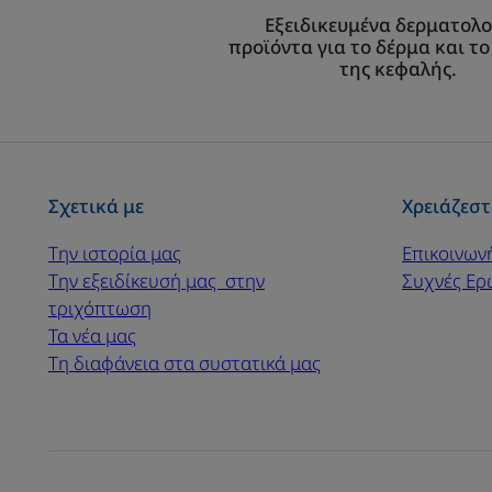
Εξειδικευμένα δερματολο
προϊόντα για το δέρμα και το
της κεφαλής.
Σχετικά με
Χρειάζεστ
Την ιστορία μας
Επικοινων
Την εξειδίκευσή μας ​ στην
Συχνές Ερ
τριχόπτωση
Τα νέα μας
Τη διαφάνεια στα συστατικά μας