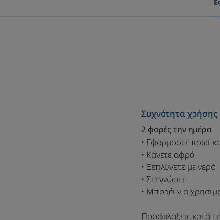
Ε
Συχνότητα χρήσης
2 φορές την ημέρα
• Εφαρμόστε πρωί κ
• Κάνετε αφρό
• Ξεπλύνετε με νερό
• Στεγνώστε
• Μπορέι ν α χρησιμ
Προφυλάξεις κατά τ