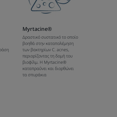
Myrtacine®
Δραστικό συστατικό το οποίο
βοηθά στην καταπολέμηση
δράση
των βακτηρίων C. acnes,
περιορίζοντας τη δομή του
βιοφίλμ. Η Myrtacine®
καταπραΰνει και διορθώνει
τα σπυράκια