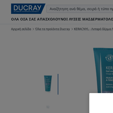
ΌΛΑ ΌΣΑ ΣΑΣ ΑΠΑΣΧΟΛΟΎΝ
ΟΙ ΛΎΣΕΙΣ ΜΑΣ
ΔΕΡΜΑΤΟΛΟ
Αρχική σελίδα
Όλα τα προϊόντα Ducray
KERACNYL - Λιπαρό δέρμα ή