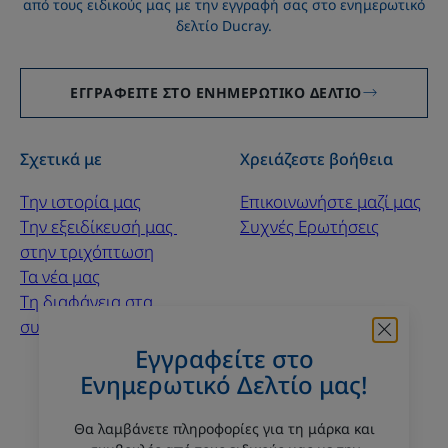
από τους ειδικούς μας με την εγγραφή σας στο ενημερωτικό
δελτίο Ducray.
ΕΓΓΡΑΦΕΊΤΕ ΣΤΟ ΕΝΗΜΕΡΩΤΙΚΌ ΔΕΛΤΊΟ
Σχετικά με
Χρειάζεστε βοήθεια
Την ιστορία μας
Επικοινωνήστε μαζί μας
Την εξειδίκευσή μας ​
Συχνές Ερωτήσεις
στην τριχόπτωση
Τα νέα μας
Τη διαφάνεια στα
συστατικά μας
Εγγραφείτε στο
Ενημερωτικό Δελτίο μας!
Ακολουθήστε μας
Θα λαμβάνετε πληροφορίες για τη μάρκα και