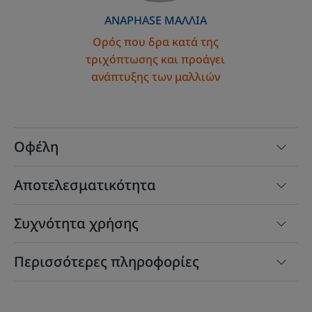
ανάπτυξης
ANAPHASE
ΜΑΛΛΙΆ
των
Ορός που δρα κατά της
μαλλιών
τριχόπτωσης και προάγει
ανάπτυξης των μαλλιών
Οφέλη
Αποτελεσματικότητα
Συχνότητα χρήσης
Περισσότερες πληροφορίες