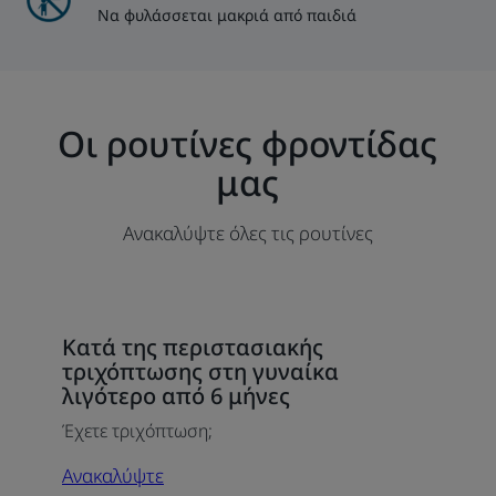
Να φυλάσσεται μακριά από παιδιά
Οι ρουτίνες φροντίδας
μας
Ανακαλύψτε όλες τις ρουτίνες
Ανακαλύψτε
Κατά της περιστασιακής
Κατά
τριχόπτωσης στη γυναίκα
της
λιγότερο από 6 μήνες
περιστασιακής
Έχετε τριχόπτωση;
τριχόπτωσης
στη
Ανακαλύψτε