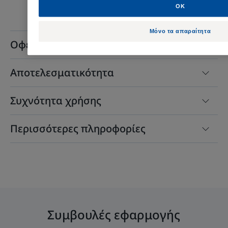
OK
Μόνο τα απαραίτητα
Οφέλη
Αποτελεσματικότητα
Συχνότητα χρήσης
Περισσότερες πληροφορίες
Συμβουλές εφαρμογής