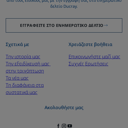
από τους ειδικούς μας με την εγγραφή σας στο ενημερωτικό
δελτίο Ducray.
ΕΓΓΡΑΦΕΊΤΕ ΣΤΟ ΕΝΗΜΕΡΩΤΙΚΌ ΔΕΛΤΊΟ
Σχετικά με
Χρειάζεστε βοήθεια
Την ιστορία μας
Επικοινωνήστε μαζί μας
Την εξειδίκευσή μας ​
Συχνές Ερωτήσεις
στην τριχόπτωση
Τα νέα μας
Τη διαφάνεια στα
συστατικά μας
Ακολουθήστε μας