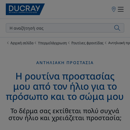
Σημεία
πώλησης
Αρχική σελίδα
Υπερμελάγχρωση
Ρουτίνες φροντίδας
Αντηλιακή π
ΑΝΤΗΛΙΑΚΉ ΠΡΟΣΤΑΣΊΑ
Η ρουτίνα προστασίας
μου από τον ήλιο για το
πρόσωπο και το σώμα μου
Το δέρμα σας εκτίθεται πολύ συχνά
στον ήλιο και χρειάζεται προστασία;