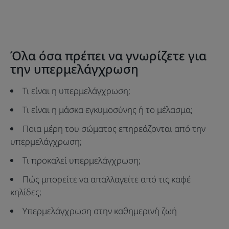
to
to
item
item
1
2
Όλα όσα πρέπει να γνωρίζετε για
την υπερμελάγχρωση
Τι είναι η υπερμελάγχρωση;
Τι είναι η μάσκα εγκυμοσύνης ή το μέλασμα;
Ποια μέρη του σώματος επηρεάζονται από την
υπερμελάγχρωση;
Τι προκαλεί υπερμελάγχρωση;
Πώς μπορείτε να απαλλαγείτε από τις καφέ
κηλίδες;
Υπερμελάγχρωση στην καθημερινή ζωή