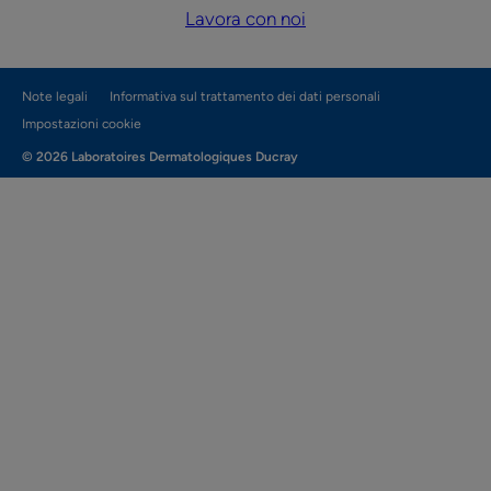
Lavora con noi
Note legali
Informativa sul trattamento dei dati personali
Impostazioni cookie
© 2026 Laboratoires Dermatologiques Ducray