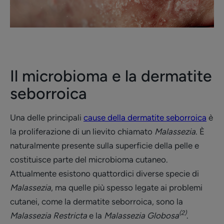
Il microbioma e la dermatite
seborroica
Una delle principali
cause della dermatite seborroica
è
la proliferazione di un lievito chiamato
Malassezia
. È
naturalmente presente sulla superficie della pelle e
costituisce parte del microbioma cutaneo.
Attualmente esistono quattordici diverse specie di
Malassezia
, ma quelle più spesso legate ai problemi
cutanei, come la dermatite seborroica, sono la
(2)
Malassezia Restricta
e la
Malassezia Globosa
.