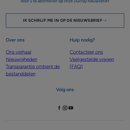
door u te abonneren op onze Ducray nieuwsbrief
IK SCHRIJF ME IN OP DE NIEUWSBRIEF
Over ons
Hulp nodig?
Ons verhaal
Contacteer ons
Nieuwigheden
Veelgestelde vragen
Transparantie omtrent de
(FAQ)
bestanddelen
Volg ons