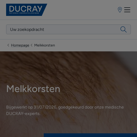
Verkooppun
Homepage
Melkkorsten
Melkkorsten
Bijgewerkt op
31/07/2026
, goedgekeurd door
onze medische
DUCRAY-experts
.