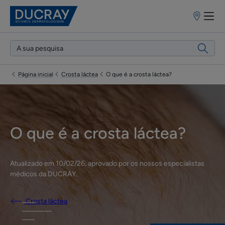
Pontos
de
venda
Página inicial
Crosta láctea
O que é a crosta láctea?
O que é a crosta láctea?
Atualizado em
10/02/26
, aprovado por
os nossos especialistas
médicos da DUCRAY
.
Crosta láctea