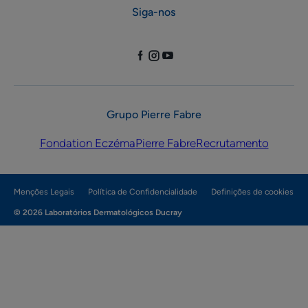
Siga-nos
Grupo Pierre Fabre
Fondation Eczéma
Pierre Fabre
Recrutamento
Menções Legais
Política de Confidencialidade
Definições de cookies
© 2026 Laboratórios Dermatológicos Ducray