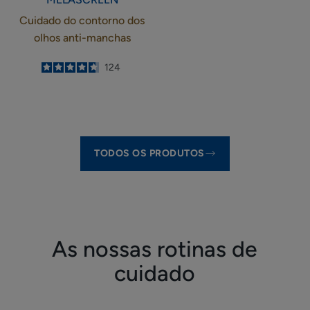
Cuidado do contorno dos
olhos anti-manchas
4.6
/
5
124
-
TODOS OS PRODUTOS
As nossas rotinas de
cuidado