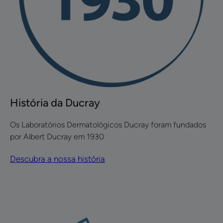
História da Ducray
Os Laboratórios Dermatológicos Ducray foram fundados
por Albert Ducray em 1930
Descubra a nossa história
Descubra