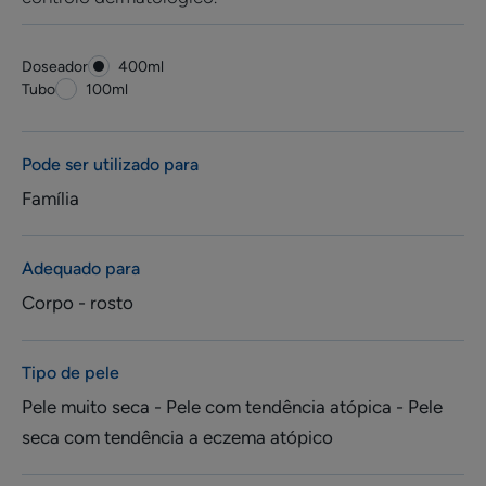
Doseador
Doseador
400ml
Tubo
Tubo
100ml
Pode ser utilizado para
Família
Adequado para
Corpo - rosto
Tipo de pele
Pele muito seca - Pele com tendência atópica - Pele
seca com tendência a eczema atópico