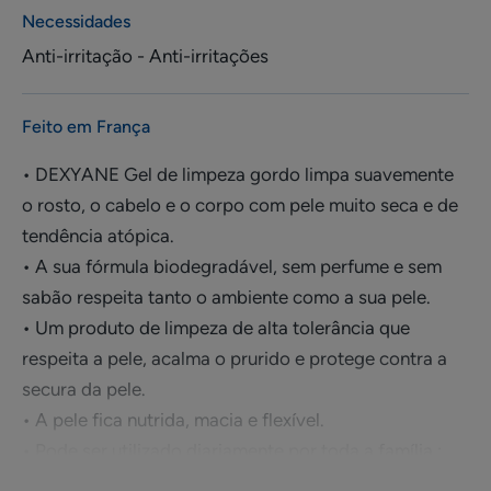
Necessidades
Anti-irritação - Anti-irritações
Feito em França
• DEXYANE Gel de limpeza gordo limpa suavemente
o rosto, o cabelo e o corpo com pele muito seca e de
tendência atópica.
• A sua fórmula biodegradável, sem perfume e sem
sabão respeita tanto o ambiente como a sua pele.
• Um produto de limpeza de alta tolerância que
respeita a pele, acalma o prurido e protege contra a
secura da pele.
• A pele fica nutrida, macia e flexível.
• Pode ser utilizado diariamente por toda a família :
adultos, crianças e bebés desde o nascimento.