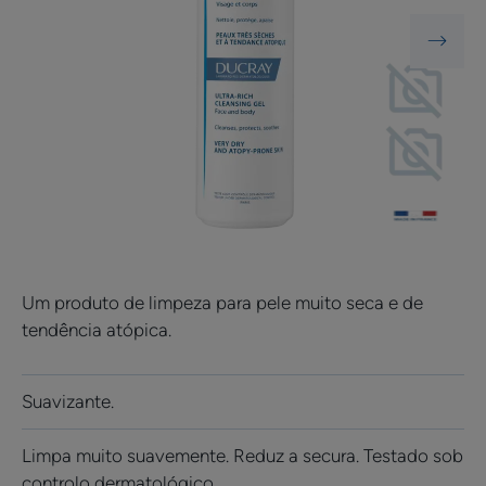
Um produto de limpeza para pele muito seca e de
tendência atópica.
Suavizante.
Limpa muito suavemente. Reduz a secura. Testado sob
controlo dermatológico.