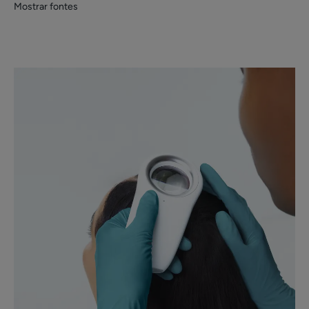
Mostrar fontes
*Segundo a norma internacional OCDE 301B.