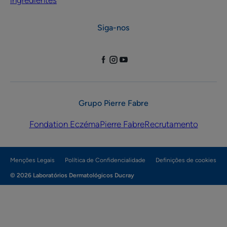
ingredientes
Siga-nos
Grupo Pierre Fabre
Fondation Eczéma
Pierre Fabre
Recrutamento
Menções Legais
Política de Confidencialidade
Definições de cookies
© 2026 Laboratórios Dermatológicos Ducray