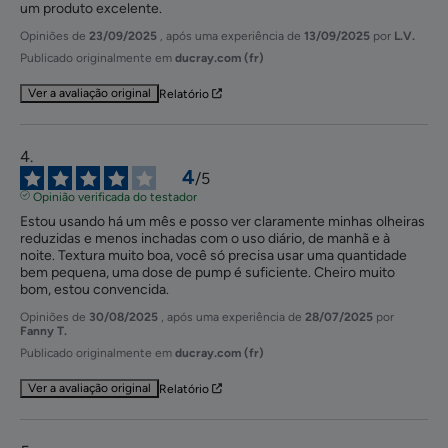
um produto excelente.
Opiniões de
23/09/2025
, após uma experiência de
13/09/2025
por
L.V.
Publicado originalmente em
ducray.com (fr)
Ver a avaliação original
Relatório
4
/
5
Opinião verificada do testador
Estou usando há um mês e posso ver claramente minhas olheiras 
reduzidas e menos inchadas com o uso diário, de manhã e à 
noite. Textura muito boa, você só precisa usar uma quantidade 
bem pequena, uma dose de pump é suficiente. Cheiro muito 
bom, estou convencida.
Opiniões de
30/08/2025
, após uma experiência de
28/07/2025
por
Fanny T.
Publicado originalmente em
ducray.com (fr)
Ver a avaliação original
Relatório