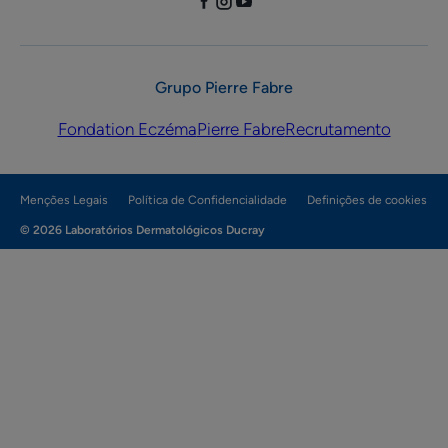
Grupo Pierre Fabre
Fondation Eczéma
Pierre Fabre
Recrutamento
Menções Legais
Política de Confidencialidade
Definições de cookies
© 2026 Laboratórios Dermatológicos Ducray