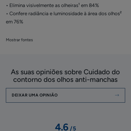
• Elimina visivelmente as olheiras¹ em 84%
• Confere radiância e luminosidade à área dos olhos²
em 76%
Mostrar fontes
As suas opiniões sobre Cuidado do
contorno dos olhos anti-manchas
DEIXAR UMA OPINIÃO
4.6
/
5