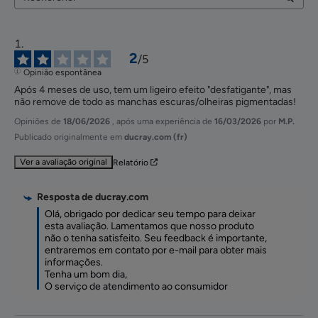
2
/
5
Opinião espontânea
Após 4 meses de uso, tem um ligeiro efeito "desfatigante", mas 
não remove de todo as manchas escuras/olheiras pigmentadas!
Opiniões de
18/06/2026
, após uma experiência de
16/03/2026
por
M.P.
Publicado originalmente em
ducray.com (fr)
Ver a avaliação original
Relatório
Resposta de
ducray.com
Olá, obrigado por dedicar seu tempo para deixar 
esta avaliação. Lamentamos que nosso produto 
não o tenha satisfeito. Seu feedback é importante, 
entraremos em contato por e-mail para obter mais 
informações. 

Tenha um bom dia, 

O serviço de atendimento ao consumidor