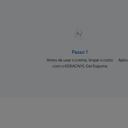
Passo 1
Antes de usar o creme, limpar o rosto
Aplic
com o KERACNYL Gel Espuma