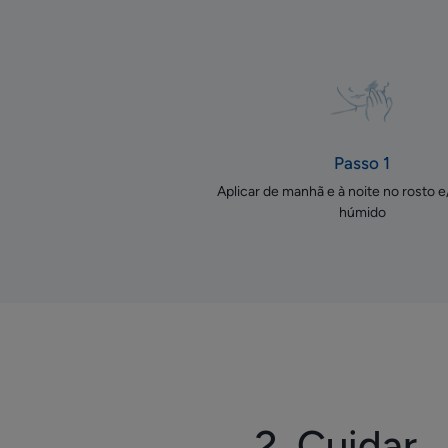
Passo 1
Aplicar de manhã e à noite no rosto 
húmido
2. Cuidar