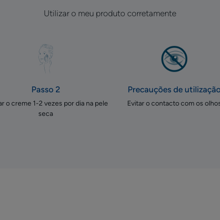
Utilizar o meu produto corretamente
Passo 2
Precauções de utilizaçã
ar o creme 1-2 vezes por dia na pele
Evitar o contacto com os olho
seca