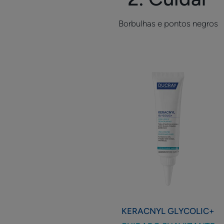
Borbulhas e pontos negros
CUIDADO
SUAVIZANTE
DESINCRUST
KERACNYL
GLYCOLIC+