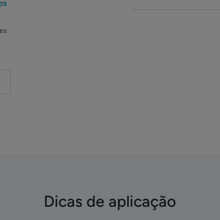
es
ões
Dicas de aplicação