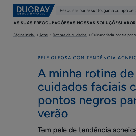
AS SUAS PREOCUPAÇÕES
AS NOSSAS SOLUÇÕES
LABOR
Página inicial
Acne
Rotinas de cuidados
Cuidado facial contra pont
PELE OLEOSA COM TENDÊNCIA ACNEI
A minha rotina de
cuidados faciais 
pontos negros pa
verão
Tem pele de tendência acneic