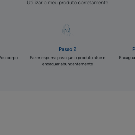
Utilizar o meu produto corretamente
Passo 2
P
e/ou corpo
Fazer espuma para que o produto atue e
Enxagua
enxaguar abundantemente