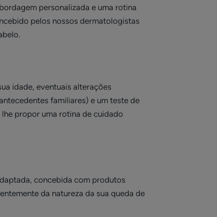
bordagem personalizada e uma rotina
oncebido pelos nossos dermatologistas
abelo.
ua idade, eventuais alterações
antecedentes familiares) e um teste de
 lhe propor uma rotina de cuidado
 adaptada, concebida com produtos
endentemente da natureza da sua queda de