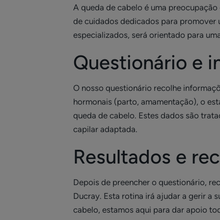
A queda de cabelo é uma preocupação 
de cuidados dedicados para promover u
especializados, será orientado para um
Questionário e 
O nosso questionário recolhe informaçõ
hormonais (parto, amamentação), o estad
queda de cabelo. Estes dados são trata
capilar adaptada.
Resultados e r
Depois de preencher o questionário, r
Ducray. Esta rotina irá ajudar a gerir 
cabelo, estamos aqui para dar apoio tod