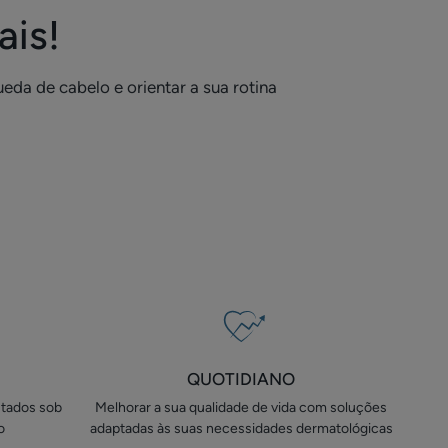
ais!
eda de cabelo e orientar a sua rotina
QUOTIDIANO
stados sob
Melhorar a sua qualidade de vida com soluções
o
adaptadas às suas necessidades dermatológicas