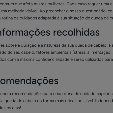
comum que afeta muitas mulheres. Cada caso requer uma a
ma melhoria visível. Ao preencher o nosso questionário, c
a rotina de cuidados adaptada à sua situação de queda de c
informações recolhidas
es sobre a duração e a natureza da sua queda de cabelo, a s
o do seu cabelo, fatores ambientais (stress, alimentação, 
dos com a máxima confidencialidade e serão utilizados para
ecomendações
eceberá recomendações para uma rotina de cuidado capilar
a sua queda de cabelo da forma mais eficaz possível. Indep
os os dias!