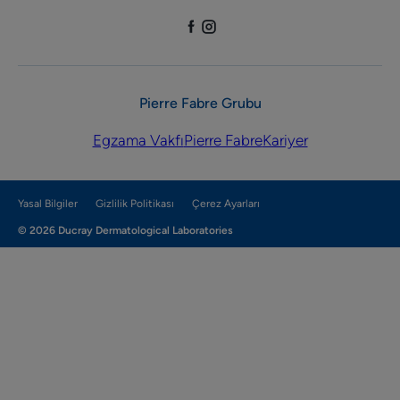
Pierre Fabre Grubu
Egzama Vakfı
Pierre Fabre
Kariyer
Yasal Bilgiler
Gizlilik Politikası
Çerez Ayarları
© 2026 Ducray Dermatological Laboratories