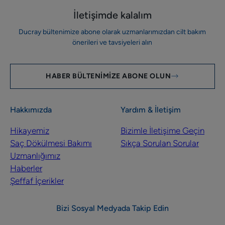
İletişimde kalalım
Ducray bültenimize abone olarak uzmanlarımızdan cilt bakım
önerileri ve tavsiyeleri alın
HABER BÜLTENIMIZE ABONE OLUN
Hakkımızda
Yardım & İletişim
Hikayemiz
Bizimle İletişime Geçin
Saç Dökülmesi Bakımı
Sıkça Sorulan Sorular
Uzmanlığımız
Haberler
Şeffaf İçerikler
Bizi Sosyal Medyada Takip Edin