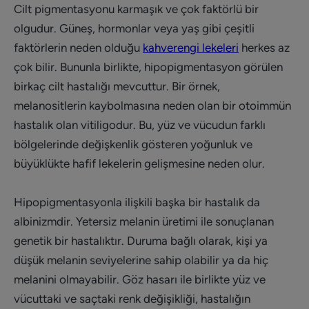
Cilt pigmentasyonu karmaşık ve çok faktörlü bir
olgudur. Güneş, hormonlar veya yaş gibi çeşitli
faktörlerin neden olduğu
kahverengi lekeleri
herkes az
çok bilir. Bununla birlikte, hipopigmentasyon görülen
birkaç cilt hastalığı mevcuttur. Bir örnek,
melanositlerin kaybolmasına neden olan bir otoimmün
hastalık olan vitiligodur. Bu, yüz ve vücudun farklı
bölgelerinde değişkenlik gösteren yoğunluk ve
büyüklükte hafif lekelerin gelişmesine neden olur.
Hipopigmentasyonla ilişkili başka bir hastalık da
albinizmdir. Yetersiz melanin üretimi ile sonuçlanan
genetik bir hastalıktır. Duruma bağlı olarak, kişi ya
düşük melanin seviyelerine sahip olabilir ya da hiç
melanini olmayabilir. Göz hasarı ile birlikte yüz ve
vücuttaki ve saçtaki renk değişikliği, hastalığın