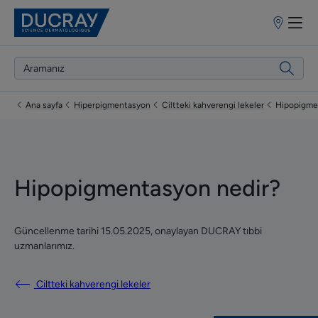
Satış
Noktaları
Ana sayfa
Hiperpigmentasyon
Ciltteki kahverengi lekeler
Hipopigme
Hipopigmentasyon nedir?
Güncellenme tarihi
15.05.2025
, onaylayan
DUCRAY tıbbi
uzmanlarımız
.
Ciltteki kahverengi lekeler