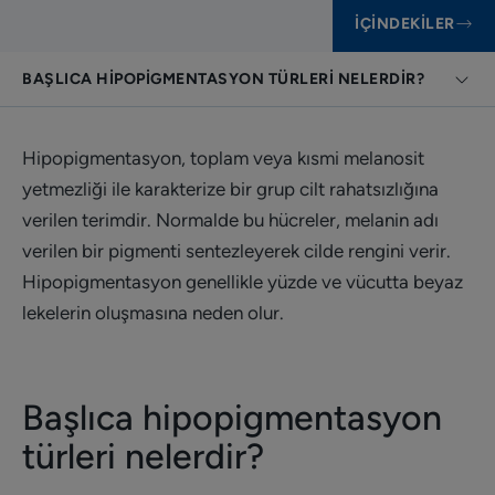
İÇINDEKILER
BAŞLICA HIPOPIGMENTASYON TÜRLERI NELERDIR?
Hipopigmentasyon, toplam veya kısmi melanosit
yetmezliği ile karakterize bir grup cilt rahatsızlığına
verilen terimdir. Normalde bu hücreler, melanin adı
verilen bir pigmenti sentezleyerek cilde rengini verir.
Hipopigmentasyon genellikle yüzde ve vücutta beyaz
lekelerin oluşmasına neden olur.
Başlıca hipopigmentasyon
türleri nelerdir?