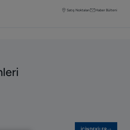
Satış Noktaları
Haber Bülteni
leri
İÇINDEKILER