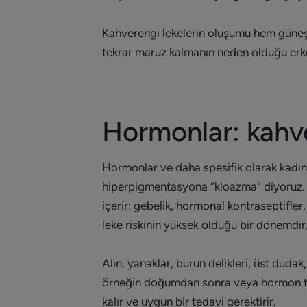
Kahverengi lekelerin oluşumu hem güneş he
tekrar maruz kalmanın neden olduğu erken 
Hormonlar: kahve
Hormonlar ve daha spesifik olarak kadın
hiperpigmentasyona “kloazma” diyoruz
içerir: gebelik, hormonal kontraseptifl
leke riskinin yüksek olduğu bir dönemdir
Alın, yanaklar, burun delikleri, üst duda
örneğin doğumdan sonra veya hormon ted
kalır ve uygun bir tedavi gerektirir.