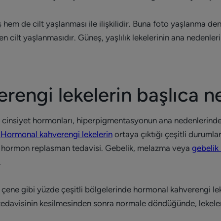
m de cilt yaşlanması ile ilişkilidir. Buna foto yaşlanma denir
cilt yaşlanmasıdır. Güneş, yaşlılık lekelerinin ana nedenleri
rengi lekelerin başlıca n
 cinsiyet hormonları, hiperpigmentasyonun ana nedenlerinde
.
Hormonal kahverengi lekelerin
ortaya çıktığı çeşitli durumla
er, hormon replasman tedavisi. Gebelik, melazma veya
gebelik
.
k, çene gibi yüzde çeşitli bölgelerinde hormonal kahverengi le
avisinin kesilmesinden sonra normale döndüğünde, lekeler 