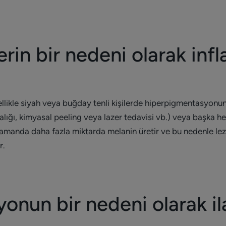
erin bir nedeni olarak inf
ikle siyah veya buğday tenli kişilerde hiperpigmentasyonun 
ığı, kimyasal peeling veya lazer tedavisi vb.) veya başka he
ı zamanda daha fazla miktarda melanin üretir ve bu nedenle l
r.
nun bir nedeni olarak il