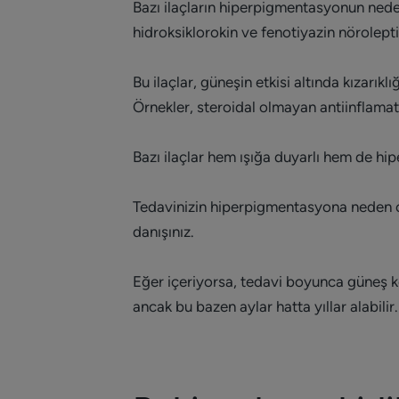
Bazı ilaçların hiperpigmentasyonun neden
hidroksiklorokin ve fenotiyazin nöroleptikl
Bu ilaçlar, güneşin etkisi altında kızarıkl
Örnekler, steroidal olmayan antiinflamatu
Bazı ilaçlar hem ışığa duyarlı hem de h
Tedavinizin hiperpigmentasyona neden ol
danışınız.
Eğer içeriyorsa, tedavi boyunca güneş k
ancak bu bazen aylar hatta yıllar alabilir.