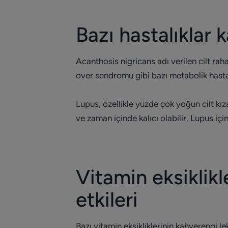
Bazı hastalıklar 
Acanthosis nigricans adı verilen cilt rahat
over sendromu gibi bazı metabolik hastalıkl
Lupus, özellikle yüzde çok yoğun cilt kız
ve zaman içinde kalıcı olabilir. Lupus iç
Vitamin eksiklik
etkileri
Bazı vitamin eksikliklerinin kahverengi