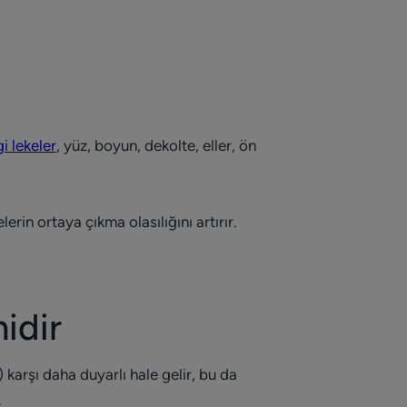
 lekeler
, yüz, boyun, dekolte, eller, ön
in ortaya çıkma olasılığını artırır.
idir
) karşı daha duyarlı hale gelir, bu da
.