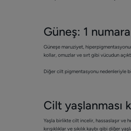
Güneş: 1 numara
Güneşe maruziyet, hiperpigmentasyonun 
kollar, omuzlar ve sırt gibi vücudun açık
Diğer cilt pigmentasyonu nedenleriyle bi
Cilt yaşlanması 
Yaşla birlikte cilt incelir, hassaslaşır ve
kırışıklıklar ve sıkılık kaybı gibi diğer ya