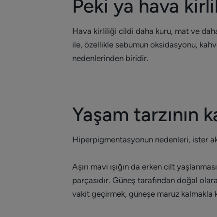
Peki ya hava kirli
Hava kirliliği cildi daha kuru, mat ve da
ile, özellikle sebumun oksidasyonu, kah
nedenlerinden biridir.
Yaşam tarzının ka
Hiperpigmentasyonun nedenleri, ister aktif
Aşırı mavi ışığın da erken cilt yaşlanma
parçasıdır. Güneş tarafından doğal olara
vakit geçirmek, güneşe maruz kalmakla k