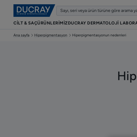
CİLT & SAÇ
ÜRÜNLERIMIZ
DUCRAY DERMATOLOJI LABOR
Ana sayfa
Hiperpigmentasyon
Hiperpigmentasyonun nedenleri
Hip