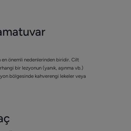
lamatuvar
en önemli nedenlerinden biridir. Cilt
rhangi bir lezyonun (yanık, aşınma vb.)
ezyon bölgesinde kahverengi lekeler veya
aç