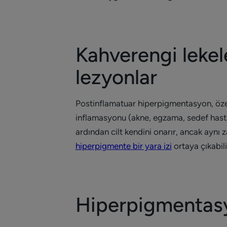
Kahverengi lekel
lezyonlar
Postinflamatuar hiperpigmentasyon, özell
inflamasyonu (akne, egzama, sedef hastal
ardından cilt kendini onarır, ancak ayn
hiperpigmente bir yara izi
ortaya çıkabili
Hiperpigmentasyo