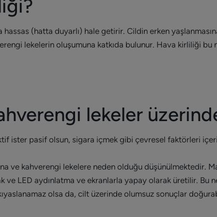
liği?
ha hassas (hatta duyarlı) hale getirir. Cildin erken yaşlanması
verengi lekelerin oluşumuna katkıda bulunur. Hava kirliliği 
hverengi lekeler üzerinde
 ister pasif olsun, sigara içmek gibi çevresel faktörleri içeri
sına ve kahverengi lekelere neden olduğu düşünülmektedir. Ma
k ve LED aydınlatma ve ekranlarla yapay olarak üretilir. Bu 
ıyaslanamaz olsa da, cilt üzerinde olumsuz sonuçlar doğurabi