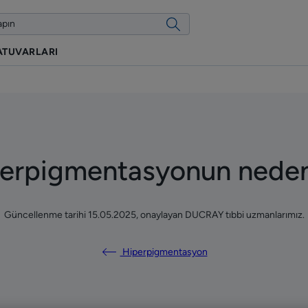
ATUVARLARI
erpigmentasyonun neden
Güncellenme tarihi
15.05.2025
, onaylayan
DUCRAY tıbbi uzmanlarımız
.
Hiperpigmentasyon