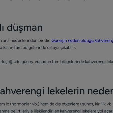
lı düşman
ana nedenlerinden biridir.
Güneşin neden olduğu kahverengi
ta kalan tüm bölgelerinde ortaya çıkabilir.
rleştiğinde güneş, vücudun tüm bölgelerinde kahverengi lekeler
kahverengi lekelerin neden
 hem iç (hormonlar vb.) hem de dış etkenlere (güneş, kirlilik vb.
şlanma belirtileriyle ilişkilendirilen kahverengi lekelere yol açar