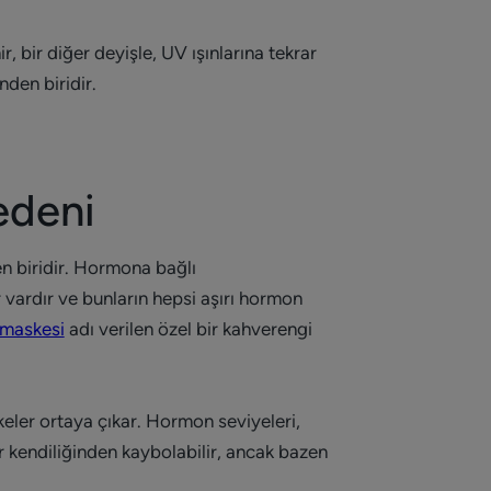
, bir diğer deyişle, UV ışınlarına tekrar
nden biridir.
edeni
n biridir. Hormona bağlı
r vardır ve bunların hepsi aşırı hormon
 maskesi
adı verilen özel bir kahverengi
keler ortaya çıkar. Hormon seviyeleri,
kendiliğinden kaybolabilir, ancak bazen