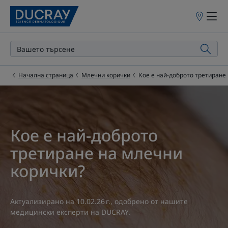
Точки
на
продажба
Начална страница
Млечни корички
Кое е най-доброто третиране
Кое е най-доброто
третиране на млечни
корички?
Актуализирано на
10.02.26 г.
, одобрено от
нашите
медицински експерти на DUCRAY
.