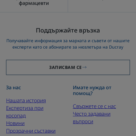
фармацевти
Поддържайте връзка
Получавайте информация за марката и съвети от нашите
експерти като се абонирате за нюзлетъра на Ducray
ЗАПИСВАМ СЕ
За нас
Имате нужда от
помощ?
Нашата история
Свържете се с нас
Експертиза при
Често задавани
косопад
въпроси
Новини
Прозрачни съставки