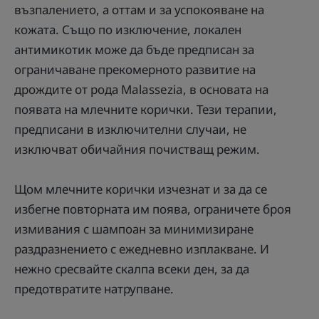
възпалението, а оттам и за успокояване на
кожата. Също по изключение, локален
антимикотик може да бъде предписан за
ограничаване прекомерното развитие на
дрождите от рода Malassezia, в основата на
появата на млечните корички. Тези терапии,
предписани в изключителни случаи, не
изключват обичайния почистващ режим.
Щом млечните корички изчезнат и за да се
избегне повторната им поява, ограничете броя
измивания с шампоан за минимизиране
раздразнението с ежедневно изплакване. И
нежно сресвайте скалпа всеки ден, за да
предотвратите натрупване.