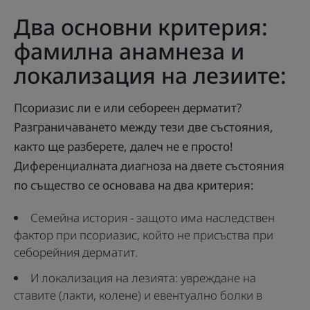
Два основни критерия:
фамилна анамнеза и
локализация на лезиите:
Псориазис ли е или себореен дерматит?
Разграничаването между тези две състояния,
както ще разберете, далеч не е просто!
Диференциалната диагноза на двете състояния
по същество се основава на два критерия:
Семейна история - защото има наследствен
фактор при псориазис, който не присъства при
себорейния дерматит.
И локализация на лезията: увреждане на
ставите (лакти, колене) и евентуално болки в