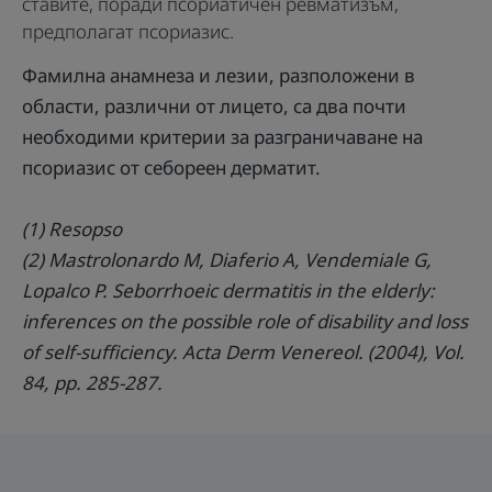
ставите, поради псориатичен ревматизъм,
предполагат псориазис.
Фамилна анамнеза и лезии, разположени в
области, различни от лицето, са два почти
необходими критерии за разграничаване на
псориазис от себореен дерматит.
(1) Resopso
(2) Mastrolonardo M, Diaferio A, Vendemiale G,
Lopalco P. Seborrhoeic dermatitis in the elderly:
inferences on the possible role of disability and loss
of self-sufficiency. Acta Derm Venereol. (2004), Vol.
84, pp. 285-287.