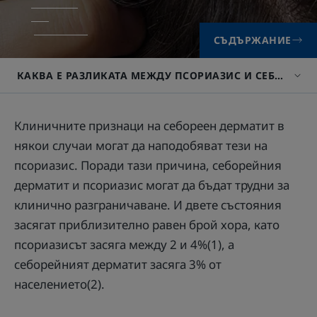
СЪДЪРЖАНИЕ
КАКВА Е РАЗЛИКАТА МЕЖДУ ПСОРИАЗИС И СЕБОРЕЕН 
Клиничните признаци на себореен дерматит в
някои случаи могат да наподобяват тези на
псориазис. Поради тази причина, себорейния
дерматит и псориазис могат да бъдат трудни за
клинично разграничаване. И двете състояния
засягат приблизително равен брой хора, като
псориазисът засяга между 2 и 4%(1), а
себорейният дерматит засяга 3% от
населението(2).