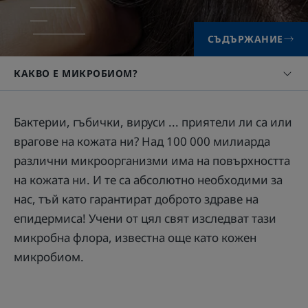
СЪДЪРЖАНИЕ
КАКВО Е МИКРОБИОМ?
Бактерии, гъбички, вируси ... приятели ли са или
врагове на кожата ни? Над 100 000 милиарда
различни микроорганизми има на повърхността
на кожата ни. И те са абсолютно необходими за
нас, тъй като гарантират доброто здраве на
епидермиса! Учени от цял свят изследват тази
микробна флора, известна още като кожен
микробиом.