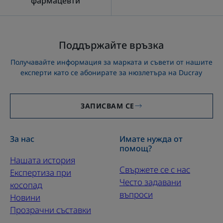
фармацевти
Поддържайте връзка
Получавайте информация за марката и съвети от нашите
експерти като се абонирате за нюзлетъра на Ducray
ЗАПИСВАМ СЕ
За нас
Имате нужда от
помощ?
Нашата история
Свържете се с нас
Експертиза при
Често задавани
косопад
въпроси
Новини
Прозрачни съставки