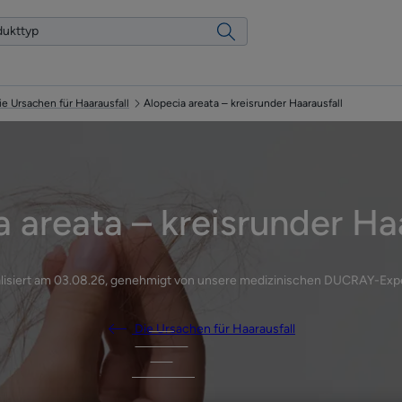
ie Ursachen für Haarausfall
Alopecia areata – kreisrunder Haarausfall
 areata – kreisrunder Ha
lisiert am
03.08.26
, genehmigt von
unsere medizinischen DUCRAY-Exp
Die Ursachen für Haarausfall