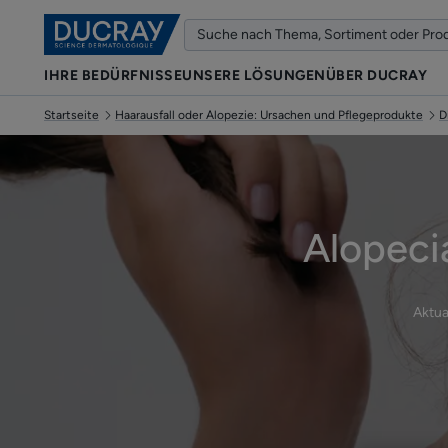
IHRE BEDÜRFNISSE
UNSERE LÖSUNGEN
ÜBER DUCRAY
Startseite
Haarausfall oder Alopezie: Ursachen und Pflegeprodukte
D
Alopecia
Aktua