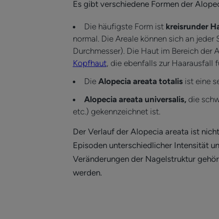
Es gibt verschiedene Formen der Alopec
Die häufigste Form ist
kreisrunder H
normal. Die Areale können sich an jeder 
Durchmesser). Die Haut im Bereich der A
Kopfhaut
, die ebenfalls zur Haarausfall f
Die
Alopecia areata totalis
ist eine s
Alopecia areata universalis,
die schw
etc.) gekennzeichnet ist.
Der Verlauf der Alopecia areata ist nic
Episoden unterschiedlicher Intensität u
Veränderungen der Nagelstruktur gehör
werden.