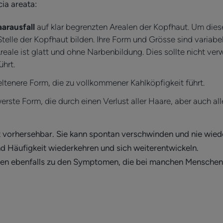
ia areata:
aarausfall
auf klar begrenzten Arealen der Kopfhaut. Um die
Stelle der Kopfhaut bilden. Ihre Form und Grösse sind variabel
reale ist glatt und ohne Narbenbildung. Dies sollte nicht ve
ührt.
eltenere Form, die zu vollkommener Kahlköpfigkeit führt.
erste Form, die durch einen Verlust aller Haare, aber auch 
ht vorhersehbar. Sie kann spontan verschwinden und nie wiede
nd Häufigkeit wiederkehren und sich weiterentwickeln.
en ebenfalls zu den Symptomen, die bei manchen Menschen