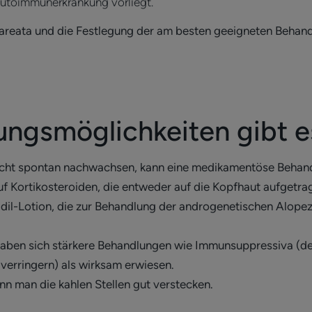
Autoimmunerkrankung vorliegt.
areata und die Festlegung der am besten geeigneten Behandl
ngsmöglichkeiten gibt e
nicht spontan nachwachsen, kann eine medikamentöse Behand
uf Kortikosteroiden, die entweder auf die Kopfhaut aufgetr
idil-Lotion, die zur Behandlung der androgenetischen Alopezi
aben sich stärkere Behandlungen wie Immunsuppressiva (dere
verringern) als wirksam erwiesen.
n man die kahlen Stellen gut verstecken.