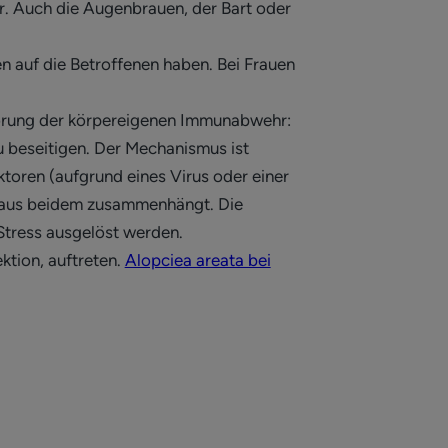
ar. Auch die Augenbrauen, der Bart oder
en auf die Betroffenen haben. Bei Frauen
törung der körpereigenen Immunabwehr:
zu beseitigen. Der Mechanismus ist
ktoren (aufgrund eines Virus oder einer
n aus beidem zusammenhängt. Die
 Stress ausgelöst werden.
ktion, auftreten.
Alopciea areata bei