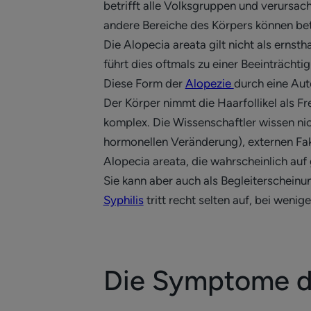
betrifft alle Volksgruppen und verursac
andere Bereiche des Körpers können bet
Die Alopecia areata gilt nicht als erns
führt dies oftmals zu einer Beeinträch
Diese Form der
Alopezie
durch eine Aut
Der Körper nimmt die Haarfollikel als F
komplex. Die Wissenschaftler wissen nic
hormonellen Veränderung), externen Fa
Alopecia areata, die wahrscheinlich auf
Sie kann aber auch als Begleiterscheinun
Syphilis
tritt recht selten auf, bei wenig
Die Symptome de