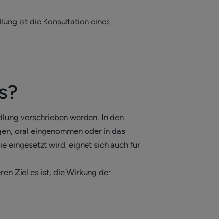
ung ist die Konsultation eines
s?
lung verschrieben werden. In den
agen, oral eingenommen oder in das
e eingesetzt wird, eignet sich auch für
n Ziel es ist, die Wirkung der