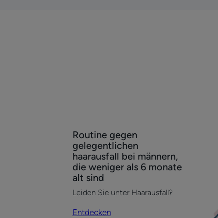
D,
C
und
B12
Entdecken
En
Routine gegen
Routine
Ant
gelegentlichen
gegen
Haa
haarausfall bei männern,
gelegentlichen
gel
die weniger als 6 monate
haarausfall
Fra
alt sind
bei
wen
Leiden Sie unter Haarausfall?
männern,
als
Entdecken
die
6