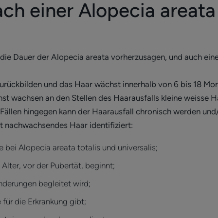
ch einer Alopecia areata
 die Dauer der Alopecia areata vorherzusagen, und auch ein
zurückbilden und das Haar wächst innerhalb von 6 bis 18 Mon
st wachsen an den Stellen des Haarausfalls kleine weisse H
 Fällen hingegen kann der Haarausfall chronisch werden und/
ht nachwachsendes Haar identifiziert:
 bei Alopecia areata totalis und universalis;
Alter, vor der Pubertät, beginnt;
derungen begleitet wird;
für die Erkrankung gibt;