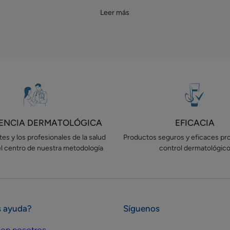
Leer más
IENCIA DERMATOLÓGICA
EFICACIA
es y los profesionales de la salud
Productos seguros y eficaces pr
el centro de nuestra metodología
control dermatológic
s ayuda?
Síguenos
on nosotros