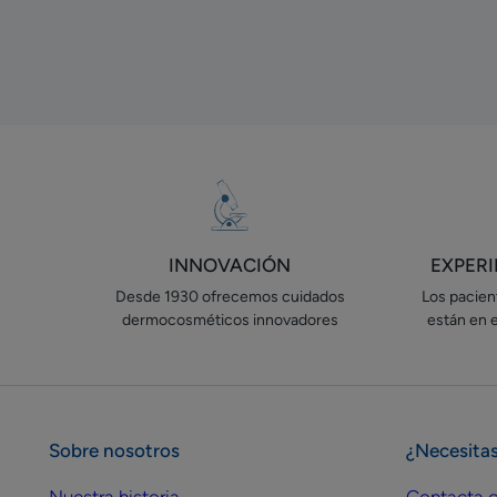
INNOVACIÓN
EXPER
Desde 1930 ofrecemos cuidados
Los pacient
dermocosméticos innovadores
están en 
Sobre nosotros
¿Necesita
Nuestra historia
Contacta c