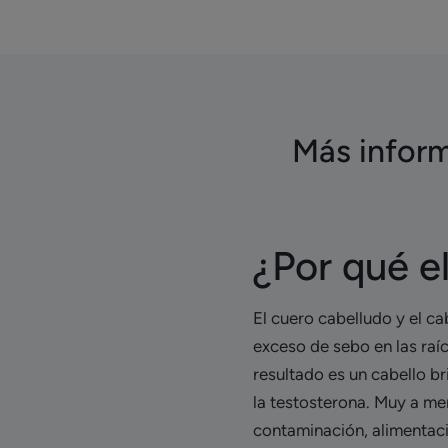
Más inform
¿Por qué e
El cuero cabelludo y el c
exceso de sebo en las raí
resultado es un cabello 
la testosterona. Muy a me
contaminación, alimentació