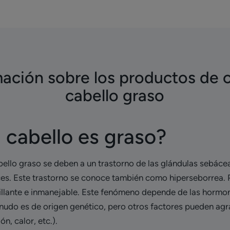
ación sobre los productos de 
cabello graso
l cabello es graso?
abello graso se deben a un trastorno de las glándulas sebác
ces. Este trastorno se conoce también como hiperseborrea. Po
brillante e inmanejable. Este fenómeno depende de las horm
nudo es de origen genético, pero otros factores pueden agra
n, calor, etc.).