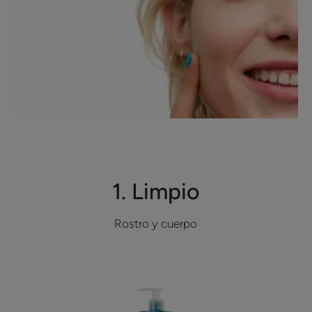
1. Limpio
Rostro y cuerpo
Ducray
KERACNYL