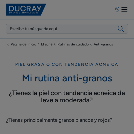
Puntos
de
venta
Página de inicio
El acné
Rutinas de cuidado
Anti-granos
PIEL GRASA O CON TENDENCIA ACNEICA
Mi rutina anti-granos
¿Tienes la piel con tendencia acneica de
leve a moderada?
¿Tienes principalmente granos blancos y rojos?