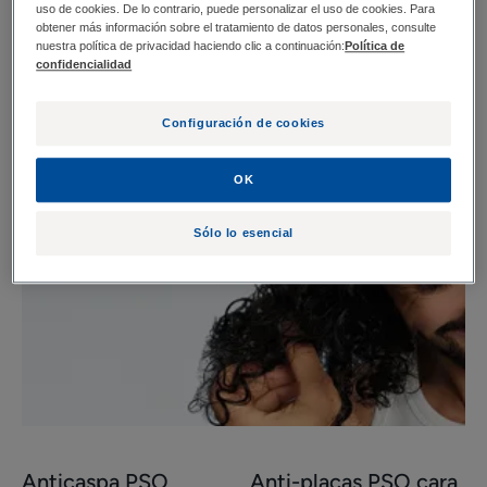
uso de cookies. De lo contrario, puede personalizar el uso de cookies. Para
obtener más información sobre el tratamiento de datos personales, consulte
nuestra política de privacidad haciendo clic a continuación:
Política de
confidencialidad
Configuración de cookies
OK
Sólo lo esencial
Anticaspa PSO
Anti-placas PSO cara
Descubrir
Descubrir