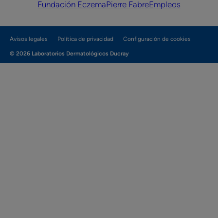
Fundación Eczema
Pierre Fabre
Empleos
Avisos legales
Política de privacidad
Configuración de cookies
© 2026 Laboratorios Dermatológicos Ducray