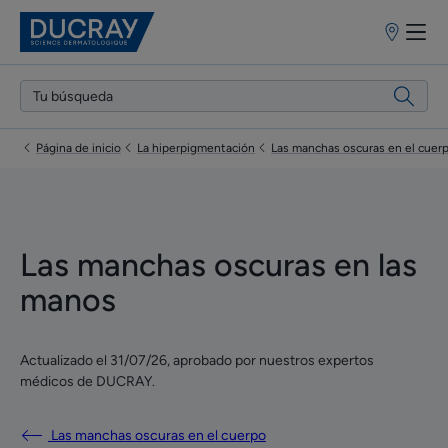
Puntos
de
venta
Página de inicio
La hiperpigmentación
Las manchas oscuras en el cuer
Las manchas oscuras en las
manos
Actualizado el
31/07/26
, aprobado por
nuestros expertos
médicos de DUCRAY
.
Las manchas oscuras en el cuerpo