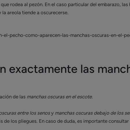
o que rodea al pezón. En el caso particular del embarazo, l
 la areola tiende a oscurecerse.
n exactamente las manch
ación de las
manchas oscuras en el escote
.
scuras entre los senos
y
manchas oscuras debajo de los s
 de los pliegues. En caso de duda, es importante consultar a