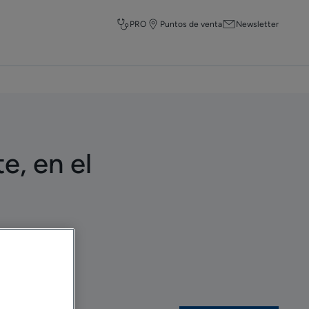
PRO
Puntos de venta
Newsletter
e, en el
RAY
.