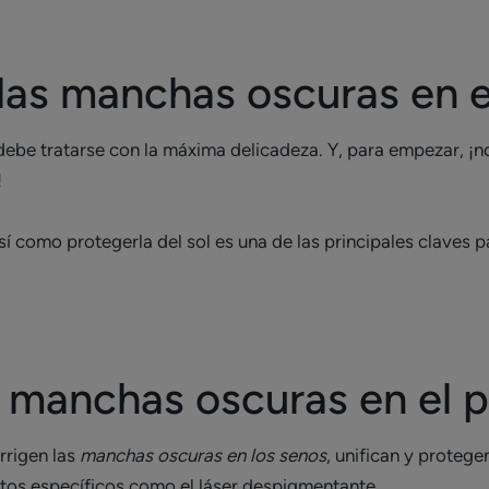
las manchas oscuras en 
, debe tratarse con la máxima delicadeza. Y, para empezar, ¡n
!
así como protegerla del sol es una de las principales claves
s manchas oscuras en el 
rigen las
manchas oscuras en los senos
, unifican y proteg
os específicos como el láser despigmentante.