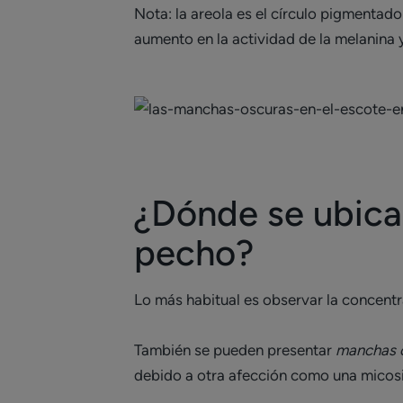
Nota: la areola es el círculo pigmentad
aumento en la actividad de la melanina y
¿Dónde se ubica
pecho?
Lo más habitual es observar la concentr
También se pueden presentar
manchas o
debido a otra afección como una micosis