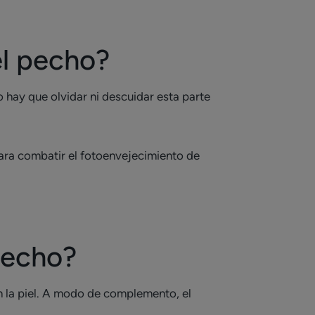
el pecho?
o hay que olvidar ni descuidar esta parte
 para combatir el fotoenvejecimiento de
pecho?
en la piel. A modo de complemento, el