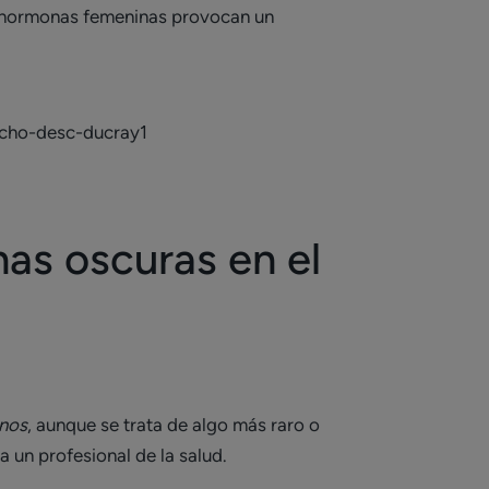
as hormonas femeninas provocan un
as oscuras en el
enos
, aunque se trata de algo más raro o
 un profesional de la salud.