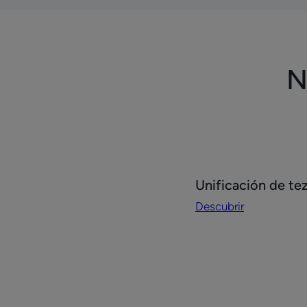
N
Descubrir
Unificación de te
Unificación
Descubrir
de
tez