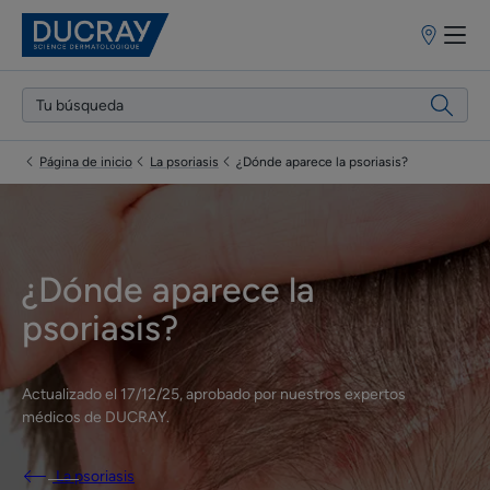
Puntos
de
venta
Página de inicio
La psoriasis
¿Dónde aparece la psoriasis?
¿Dónde aparece la
psoriasis?
Actualizado el
17/12/25
, aprobado por
nuestros expertos
médicos de DUCRAY
.
La psoriasis