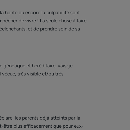
la honte ou encore la culpabilité sont
mpêcher de vivre ! La seule chose à faire
déclenchants, et de prendre soin de sa
 génétique et héréditaire, vais-je
vécue, très visible et/ou très
clare, les parents déjà atteints par la
ut-être plus efficacement que pour eux-