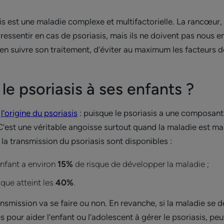
sis est une maladie complexe et multifactorielle. La rancœur, 
ressentir en cas de psoriasis, mais ils ne doivent pas nous e
ien suivre son traitement, d’éviter au maximum les facteurs 
le psoriasis à ses enfants ?
t
l’origine du psoriasis
: puisque le psoriasis a une composante
’est une véritable angoisse surtout quand la maladie est mal 
 la transmission du psoriasis sont disponibles :
’enfant a environ
15%
de risque de développer la maladie ;
isque atteint les
40%
.
ansmission va se faire ou non. En revanche, si la maladie se dé
 pour aider l’enfant ou l’adolescent à gérer le psoriasis, pe