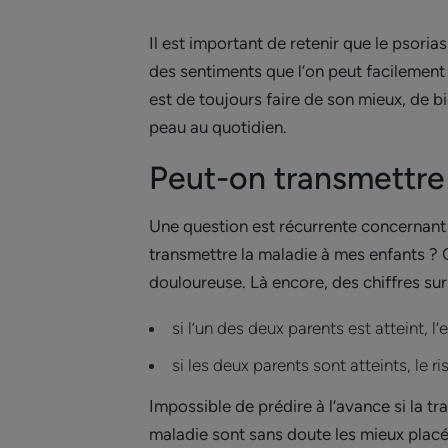
Il est important de retenir que le psoria
des sentiments que l’on peut facilement 
est de toujours faire de son mieux, de b
peau au quotidien.
Peut-on transmettre 
Une question est récurrente concernan
transmettre la maladie à mes enfants ? C
douloureuse. Là encore, des chiffres sur
si l’un des deux parents est atteint, l
si les deux parents sont atteints, le r
Impossible de prédire à l’avance si la tr
maladie sont sans doute les mieux placés