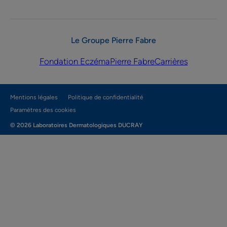
Le Groupe Pierre Fabre
Fondation Eczéma
Pierre Fabre
Carrières
Mentions légales
Politique de confidentialité
Paramètres des cookies
© 2026 Laboratoires Dermatologiques DUCRAY