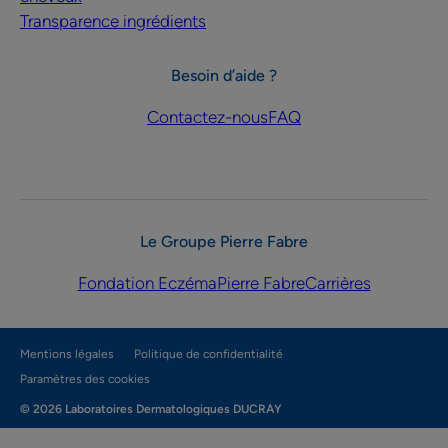
Transparence ingrédients
Besoin d’aide ?
Contactez-nous
FAQ
Le Groupe Pierre Fabre
Fondation Eczéma
Pierre Fabre
Carrières
Mentions légales
Politique de confidentialité
Paramètres des cookies
© 2026 Laboratoires Dermatologiques DUCRAY