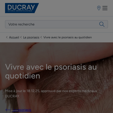
Points
de
vente
Accueil
Le psoriasis
Vivre avec le psoriasis au quotidien
Vivre avec le psoriasis au
quotidien
Mise à jour le
18.12.25
, approuvé par
nos experts médicaux
DUCRAY
.
Le psoriasis