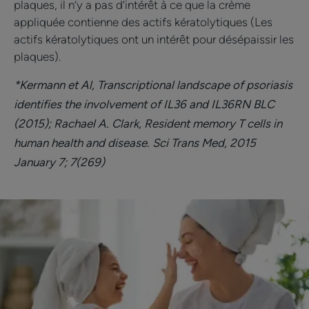
plaques, il n’y a pas d’intérêt à ce que la crème
appliquée contienne des actifs kératolytiques (Les
actifs kératolytiques ont un intérêt pour désépaissir les
plaques).
*Kermann et Al, Transcriptional landscape of psoriasis
identifies the involvement of IL36 and IL36RN BLC
(2015); Rachael A. Clark, Resident memory T cells in
human health and disease. Sci Trans Med, 2015
January 7; 7(269)