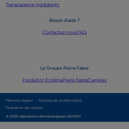
Transparence ingrédients
Besoin d’aide ?
Contactez-nous
FAQ
Le Groupe Pierre Fabre
Fondation Eczéma
Pierre Fabre
Carrières
Mentions légales
Politique de confidentialité
Paramètres des cookies
© 2026 Laboratoires Dermatologiques DUCRAY