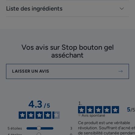
Liste des ingrédients
Vos avis sur Stop bouton gel
asséchant
LAISSER UN AVIS
4.3
/
5
5
/
5
Avis spontané
Ce produit est une véritable 
révolution. Souffrant d'acné et
5
étoiles
3
de sensibilité cutanée pendant
4
étoiles
0