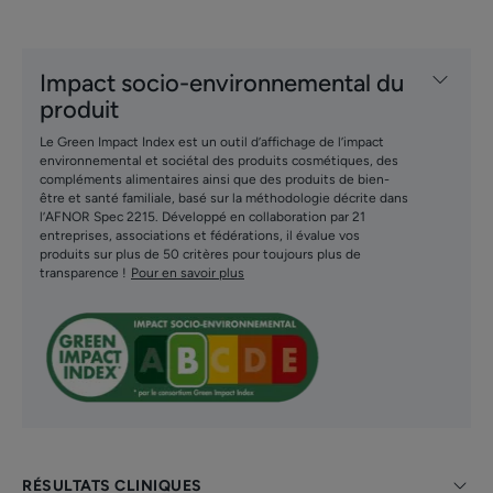
• S'APPLIQUE facilement de manière précise et ciblée
Impact socio-environnemental du
TEXTURE
ENVIRONNEMENT
produit
Le Green Impact Index est un outil d’affichage de l’impact
environnemental et sociétal des produits cosmétiques, des
compléments alimentaires ainsi que des produits de bien-
Senteur du contenu
être et santé familiale, basé sur la méthodologie décrite dans
l’AFNOR Spec 2215. Développé en collaboration par 21
Sans parfum
entreprises, associations et fédérations, il évalue vos
produits sur plus de 50 critères pour toujours plus de
transparence !
Pour en savoir plus
RÉSULTATS CLINIQUES