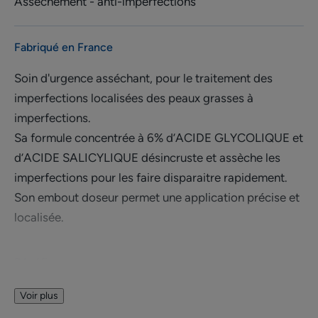
Assèchement - anti-imperfections
Fabriqué en France
Soin d'urgence asséchant, pour le traitement des
imperfections localisées des peaux grasses à
imperfections.
Sa formule concentrée à 6% d’ACIDE GLYCOLIQUE et
d’ACIDE SALICYLIQUE désincruste et assèche les
imperfections pour les faire disparaitre rapidement.
Son embout doseur permet une application précise et
localisée.
Bénéfices
• ASSÈCHE et ÉLIMINE les imperfections localisées
Voir plus
• AGIT rapidement