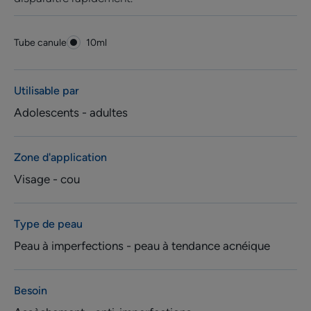
Tube canule
Tube
10ml
canule
Utilisable par
Adolescents - adultes
Zone d'application
Visage - cou
Type de peau
Peau à imperfections - peau à tendance acnéique
Besoin