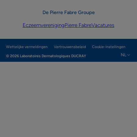
De Pierre Fabre Groupe
Eczeemvereniging
Pierre Fabre
Vacatures
Wettelijke vermeldingen
Vertrouwensbeleid
Cookie-instellingen
NL
© 2026 Laboratoires Dermatologiques DUCRAY