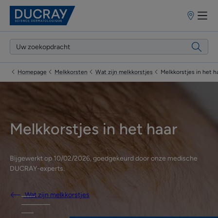
Verkooppun
Homepage
Melkkorsten
Wat zijn melkkorstjes
Melkkorstjes in het h
Melkkorstjes in het haar
Bijgewerkt op
10/02/2026
, goedgekeurd door
onze medische
DUCRAY-experts
.
Wat zijn melkkorstjes