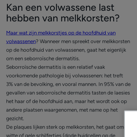
Kan een volwassene last
hebben van melkkorsten?
Maar wat zijn melkkorstjes op de hoofdhuid van
volwassenen
? Wanneer men spreekt over melkkorsten
op de hoofdhuid van volwassenen, gaat het eigenlijk
om een seborroïsche dermatitis.
Seborroïsche dermatitis is een relatief vaak
voorkomende pathologie bij volwassenen: het treft
3% van de bevolking, en vooral mannen. In 95% van de
gevallen van seborroïsche dermatitis tasten de laesies
het haar of de hoofdhuid aan, maar het wordt ook op
andere plaatsen waargenomen, met name op het
gezicht.
De plaques lijken sterk op melkkorsten, het gaat om
witte of gele schilfertjes (dode huidcellen op de