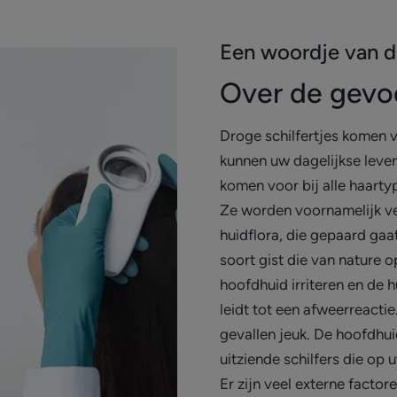
Een woordje van 
Over de gevo
Droge schilfertjes komen va
kunnen uw dagelijkse leven
komen voor bij alle haarty
Ze worden voornamelijk v
huidflora, die gepaard gaa
soort gist die van nature o
hoofdhuid irriteren en de 
leidt tot een afweerreactie.
gevallen jeuk. De hoofdhuid
uitziende schilfers die op
Er zijn veel externe factor