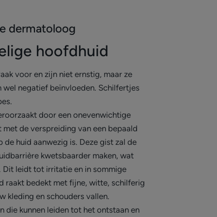
de dermatoloog
elige hoofdhuid
ak voor en zijn niet ernstig, maar ze
 wel negatief beïnvloeden. Schilfertjes
pes.
eroorzaakt door een onevenwichtige
t met de verspreiding van een bepaald
p de huid aanwezig is. Deze gist zal de
huidbarrière kwetsbaarder maken, wat
 Dit leidt tot irritatie en in sommige
 raakt bedekt met fijne, witte, schilferig
 uw kleding en schouders vallen.
en die kunnen leiden tot het ontstaan en