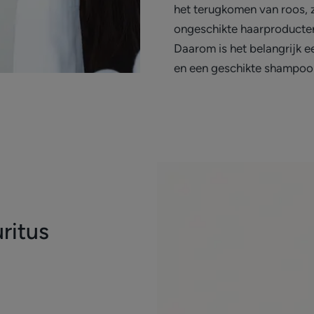
het terugkomen van roos, z
ongeschikte haarproducte
Daarom is het belangrijk e
en een geschikte shampoo t
uritus