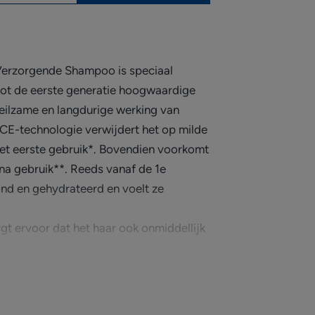
zorgende Shampoo is speciaal
tot de eerste generatie hoogwaardige
eilzame en langdurige werking van
E-technologie verwijdert het op milde
het eerste gebruik*. Bovendien voorkomt
na gebruik**. Reeds vanaf de 1e
nd en gehydrateerd en voelt ze
t ervoor dat het haar ook onmiddellijk