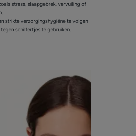
oals stress, slaapgebrek, vervuiling of
n.
en strikte verzorgingshygiëne te volgen
egen schilfertjes te gebruiken.