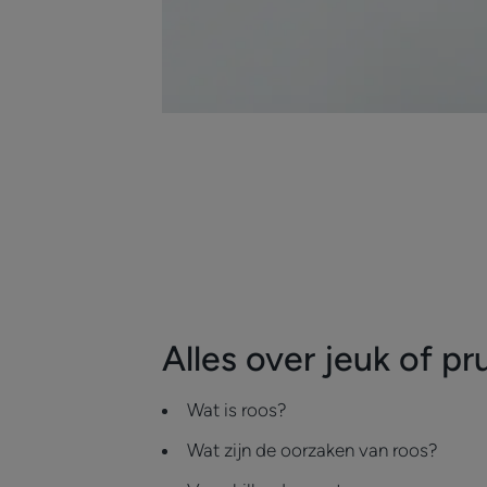
Alles over jeuk of pr
Wat is roos?
Wat zijn de oorzaken van roos?