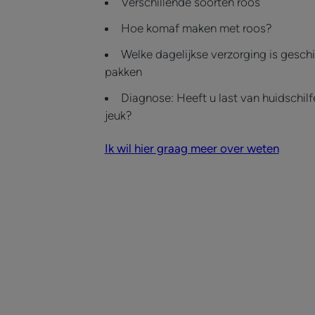
Verschillende soorten roos
Hoe komaf maken met roos?
Welke dagelijkse verzorging is gesch
pakken
Diagnose: Heeft u last van huidschilf
jeuk?
Ik wil hier graag meer over weten