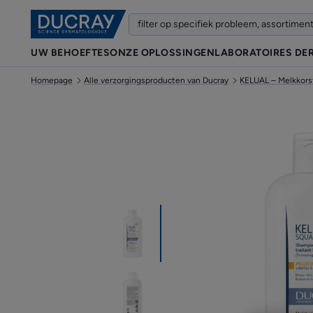
UW BEHOEFTES
ONZE OPLOSSINGEN
LABORATOIRES DE
Homepage
Alle verzorgingsproducten van Ducray
KELUAL – Melkkors