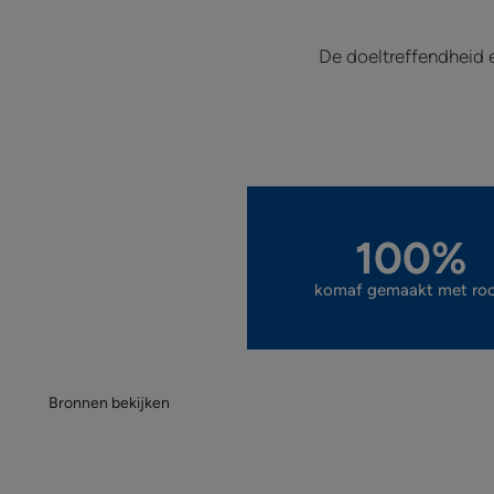
De doeltreffendheid 
100%
komaf gemaakt met roo
Bronnen bekijken