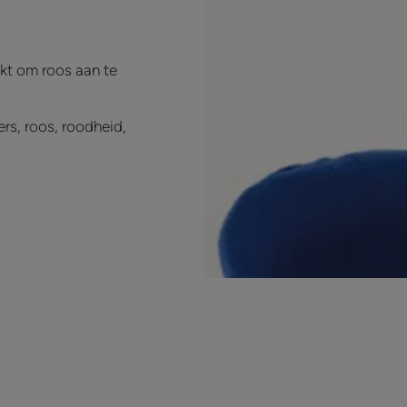
ikt om roos aan te
ers, roos, roodheid,