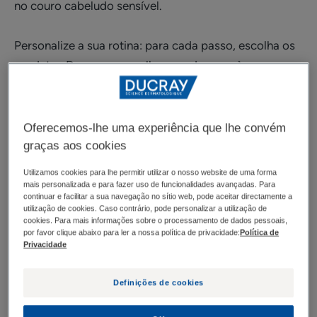
no couro cabeludo sensível.
Personalize a sua rotina: para cada passo, escolha os
produtos Ducray que melhor se adequam às
necessidades do seu cabelo.
Oferecemos-lhe uma experiência que lhe convém
graças aos cookies
Utilizamos cookies para lhe permitir utilizar o nosso website de uma forma
mais personalizada e para fazer uso de funcionalidades avançadas. Para
continuar e facilitar a sua navegação no sítio web, pode aceitar directamente a
utilização de cookies. Caso contrário, pode personalizar a utilização de
cookies. Para mais informações sobre o processamento de dados pessoais,
por favor clique abaixo para ler a nossa política de privacidade:
Política de
Privacidade
Definições de cookies