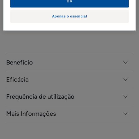
OK
Apenas o essencial
Benefício
Eficácia
Frequência de utilização
Mais Informações