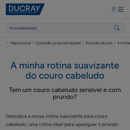
Pontos
de
venda
Página inicial
Comichão ou prurido da pele
Routines de soin
A minha
A minha rotina suavizante
do couro cabeludo
Tem um couro cabeludo sensível e com
prurido?
Descubra a nossa rotina suavizante para couro
cabeludo: uma rotina ideal para apaziguar o prurido