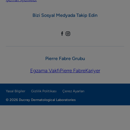
Bizi Sosyal Medyada Takip Edin
Pierre Fabre Grubu
Egzama Vakfı
Pierre Fabre
Kariyer
Yasal Bilgiler
Gizlilik Politikası
Çerez Ayarları
© 2026 Ducray Dermatological Laboratories