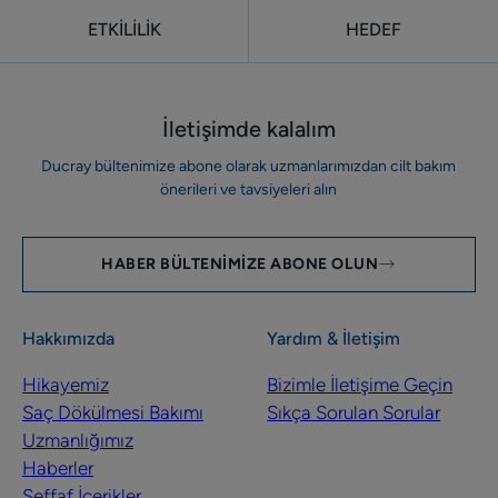
ETKİLİLİK
HEDEF
İletişimde kalalım
Ducray bültenimize abone olarak uzmanlarımızdan cilt bakım
önerileri ve tavsiyeleri alın
HABER BÜLTENIMIZE ABONE OLUN
Hakkımızda
Yardım & İletişim
Hikayemiz
Bizimle İletişime Geçin
Saç Dökülmesi Bakımı
Sıkça Sorulan Sorular
Uzmanlığımız
Haberler
Şeffaf İçerikler