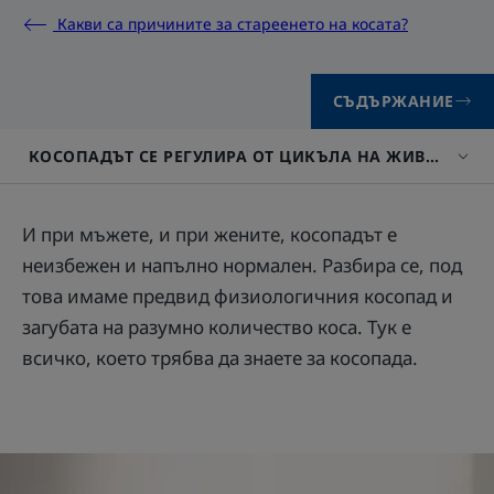
Какви са причините за стареенето на косата?
СЪДЪРЖАНИЕ
КОСОПАДЪТ СЕ РЕГУЛИРА ОТ ЦИКЪЛА НА ЖИВОТ НА 
И при мъжете, и при жените, косопадът е
неизбежен и напълно нормален. Разбира се, под
това имаме предвид физиологичния косопад и
загубата на разумно количество коса. Тук е
всичко, което трябва да знаете за косопада.