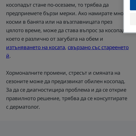
косопадът стане по-осезаем, то трябва да
предприемете бързи мерки. Ако намирате много
косми в банята или на възглавницата през
цялото време, може да става въпрос за косопад,
което е различно от загубата на обем и
изтъняването на косата
,
свързано със стареенето
й
.
Хормоналните промени, стресът и смяната на
сезоните може да предизвикат обилен косопад.
За да се диагностицира проблема и да се открие
правилното решение, трябва да се консултирате
с дерматолог.