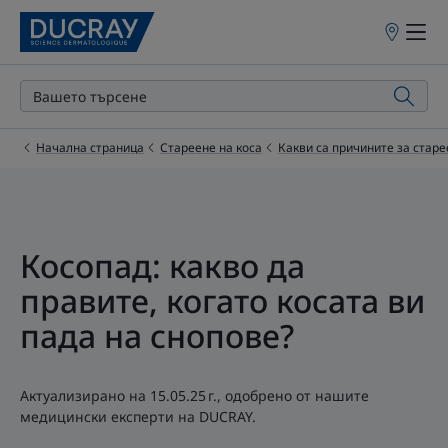
Точки
на
продажба
Начална страница
Стареене на коса
Какви са причините за старе
Косопад: какво да
правите, когато косата ви
пада на снопове?
Актуализирано на
15.05.25 г.
, одобрено от
нашите
медицински експерти на DUCRAY
.