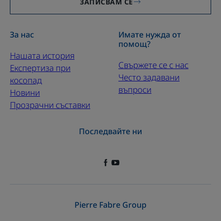
ЗАПИСВАМ СЕ
За нас
Имате нужда от
помощ?
Нашата история
Свържете се с нас
Експертиза при
Често задавани
косопад
въпроси
Новини
Прозрачни съставки
Последвайте ни
Pierre Fabre Group