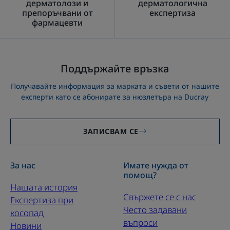
дерматолози и
дерматологична
препоръчвани от
експертиза
фармацевти
Поддържайте връзка
Получавайте информация за марката и съвети от нашите
експерти като се абонирате за нюзлетъра на Ducray
ЗАПИСВАМ СЕ
За нас
Имате нужда от
помощ?
Нашата история
Свържете се с нас
Експертиза при
Често задавани
косопад
въпроси
Новини