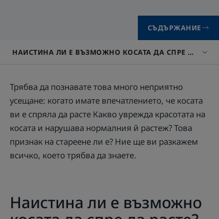
СЪДЪРЖАНИЕ
НАИСТИНА ЛИ Е ВЪЗМОЖНО КОСАТА ДА СПРЕ ДА РАСТ
Трябва да познавате това много неприятно
усещане: когато имате впечатлението, че косата
ви е спряла да расте Какво уврежда красотата на
косата и нарушава нормалния й растеж? Това
признак на стареене ли е? Ние ще ви разкажем
всичко, което трябва да знаете.
Наистина ли е възможно