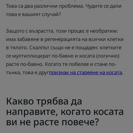
Това са два различни проблема. Чудите се дали
това е вашият случай?
Защото с възрастта, този процес е необратим:
има забавяне в регенерацията на всички клетки
в тялото. Скалпът също не е пощаден: клетките
се мултиплицират по-бавно и косата (логично)
расте по-бавно. Когато тя побелее и стане по-
тънка, това е друг
признак на стареене на косата
.
Какво трябва да
направите, когато косата
ви не расте повече?