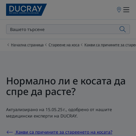
Точки
на
продажба
Начална страница
Стареене на коса
Какви са причините за старе
Нормално ли е косата да
спре да расте?
Актуализирано на
15.05.25 г.
, одобрено от
нашите
медицински експерти на DUCRAY
.
Какви са причините за стареенето на косата?