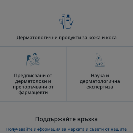
по-
слаба?
Дерматологични продукти за кожа и коса
Предписвани от
Наука и
дерматолози и
дерматологична
препоръчвани от
експертиза
фармацевти
Поддържайте връзка
Получавайте информация за марката и съвети от нашите