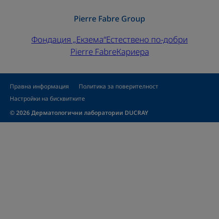
Pierre Fabre Group
Фондация „Екзема“
Естествено по-добри
Pierre Fabre
Кариера
Правна информация
Политика за поверителност
Настройки на бисквитките
© 2026 Дерматологични лаборатории DUCRAY