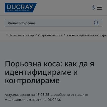
Точки
на
продажба
Начална страница
Стареене на коса
Какви са причините за старе
Порьозна коса: как да я
идентифицираме и
контролираме
Актуализирано на
15.05.25 г.
, одобрено от
нашите
медицински експерти на DUCRAY
.