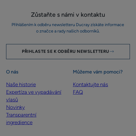
Zůstaňte s námi v kontaktu
Přihlášením k odběru newsletteru Ducray získáte informace
o značce a rady našich odborníků.
PŘIHLASTE SE K ODBĚRU NEWSLETTERU
O nás
Můžeme vám pomoci?
Naše historie
Kontaktujte nás
Expertíza ve vypadávání
FAQ
vlasů
Novinky
Transparentní
ingredience