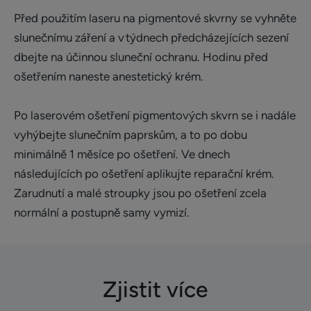
Před použitím laseru na pigmentové skvrny se vyhněte
slunečnímu záření a v týdnech předcházejících sezení
dbejte na účinnou sluneční ochranu. Hodinu před
ošetřením naneste anestetický krém.
Po laserovém ošetření pigmentových skvrn se i nadále
vyhýbejte slunečním paprskům, a to po dobu
minimálně 1 měsíce po ošetření. Ve dnech
následujících po ošetření aplikujte reparační krém.
Zarudnutí a malé stroupky jsou po ošetření zcela
normální a postupně samy vymizí.
Zjistit více