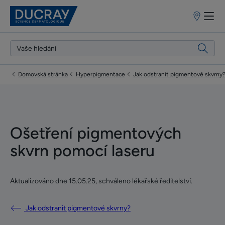
Prodejní
místa
Domovská stránka
Hyperpigmentace
Jak odstranit pigmentové skvrny
Ošetření pigmentových
skvrn pomocí laseru
Aktualizováno dne
15.05.25
, schváleno
lékařské ředitelství
.
Jak odstranit pigmentové skvrny?