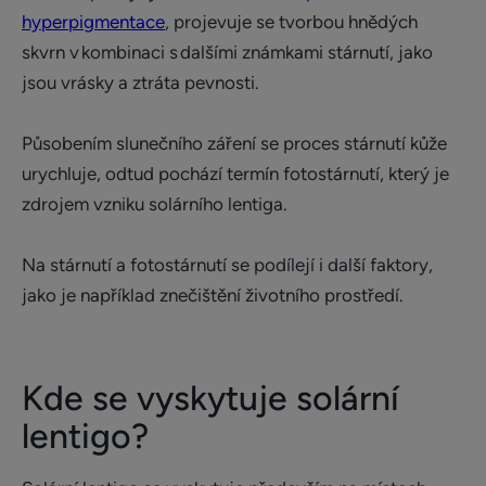
hyperpigmentace
, projevuje se tvorbou hnědých
skvrn v kombinaci s dalšími známkami stárnutí, jako
jsou vrásky a ztráta pevnosti.
Působením slunečního záření se proces stárnutí kůže
urychluje, odtud pochází termín fotostárnutí, který je
zdrojem vzniku solárního lentiga.
Na stárnutí a fotostárnutí se podílejí i další faktory,
jako je například znečištění životního prostředí.
Kde se vyskytuje solární
lentigo?