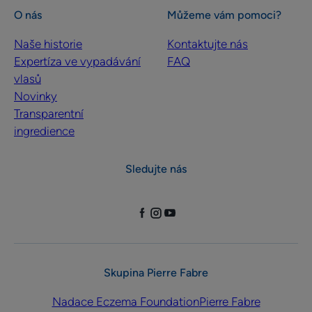
O nás
Můžeme vám pomoci?
Naše historie
Kontaktujte nás
Expertíza ve vypadávání
FAQ
vlasů
Novinky
Transparentní
ingredience
Sledujte nás
Skupina Pierre Fabre
Nadace Eczema Foundation
Pierre Fabre