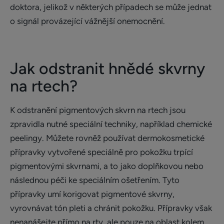
doktora, jelikož v některých případech se může jednat
o signál provázející vážnější onemocnění.
Jak odstranit hnědé skvrny
na rtech?
K odstranění pigmentových skvrn na rtech jsou
zpravidla nutné speciální techniky, například chemické
peelingy. Můžete rovněž používat dermokosmetické
přípravky vytvořené speciálně pro pokožku trpící
pigmentovými skvrnami, a to jako doplňkovou nebo
následnou péči ke speciálním ošetřením. Tyto
přípravky umí korigovat pigmentové skvrny,
vyrovnávat tón pleti a chránit pokožku. Přípravky však
nenanášejte přímo na rty, ale pouze na oblast kolem