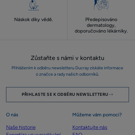
Náskok díky vědě.
Předepisováno
dermatology,
doporučováno lékárníky.
Zůstaňte s námi v kontaktu
Přihlášením k odběru newsletteru Ducray získáte informace
o značce a rady našich odborníků.
PŘIHLASTE SE K ODBĚRU NEWSLETTERU
O nás
Můžeme vám pomoci?
Naše historie
Kontaktujte nás
Expertíza ve vypadávání
FAQ