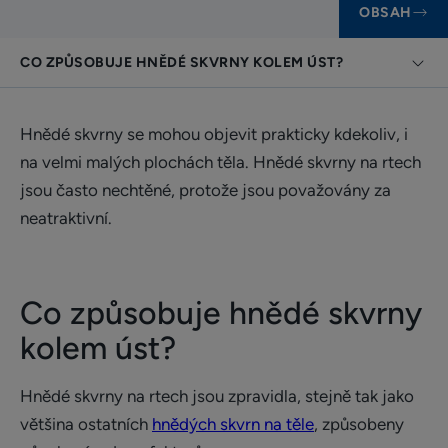
OBSAH
CO ZPŮSOBUJE HNĚDÉ SKVRNY KOLEM ÚST?
Hnědé skvrny se mohou objevit prakticky kdekoliv, i
na velmi malých plochách těla. Hnědé skvrny na rtech
jsou často nechtěné, protože jsou považovány za
neatraktivní.
Co způsobuje hnědé skvrny
kolem úst?
Hnědé skvrny na rtech jsou zpravidla, stejně tak jako
většina ostatních
hnědých skvrn na těle
, způsobeny