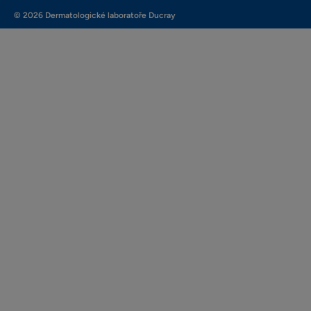
© 2026 Dermatologické laboratoře Ducray