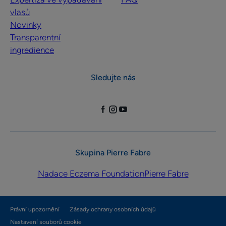
vlasů
Novinky
Transparentní
ingredience
Sledujte nás
Skupina Pierre Fabre
Nadace Eczema Foundation
Pierre Fabre
Právní upozornění
Zásady ochrany osobních údajů
Nastavení souborů cookie