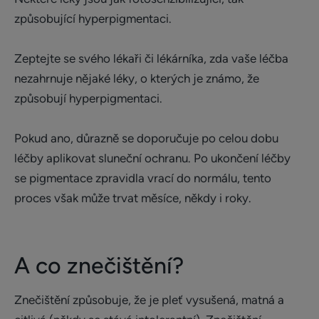
způsobující hyperpigmentaci.
Zeptejte se svého lékaři či lékárníka, zda vaše léčba
nezahrnuje nějaké léky, o kterých je známo, že
způsobují hyperpigmentaci.
Pokud ano, důrazně se doporučuje po celou dobu
léčby aplikovat sluneční ochranu. Po ukončení léčby
se pigmentace zpravidla vrací do normálu, tento
proces však může trvat měsíce, někdy i roky.
A co znečištění?
Znečištění způsobuje, že je pleť vysušená, matná a