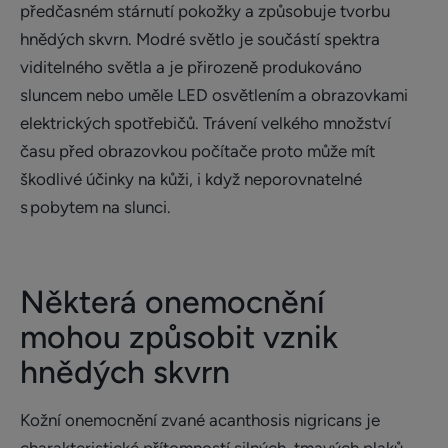
předčasném stárnutí pokožky a způsobuje tvorbu
hnědých skvrn. Modré světlo je součástí spektra
viditelného světla a je přirozeně produkováno
sluncem nebo uměle LED osvětlením a obrazovkami
elektrických spotřebičů. Trávení velkého množství
času před obrazovkou počítače proto může mít
škodlivé účinky na kůži, i když neporovnatelné
s pobytem na slunci.
Některá onemocnění
mohou způsobit vznik
hnědých skvrn
Kožní onemocnění zvané acanthosis nigricans je