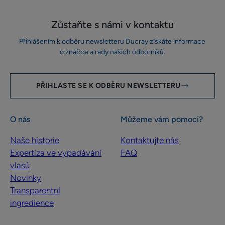
Zůstaňte s námi v kontaktu
Přihlášením k odběru newsletteru Ducray získáte informace
o značce a rady našich odborníků.
PŘIHLASTE SE K ODBĚRU NEWSLETTERU
O nás
Můžeme vám pomoci?
Naše historie
Kontaktujte nás
Expertíza ve vypadávání
FAQ
vlasů
Novinky
Transparentní
ingredience