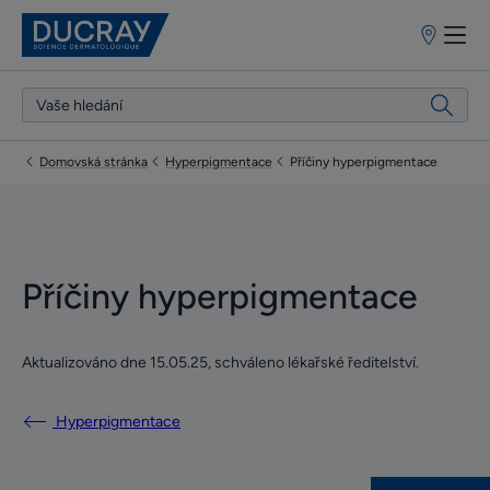
Prodejní
místa
Domovská stránka
Hyperpigmentace
Příčiny hyperpigmentace
Příčiny hyperpigmentace
Aktualizováno dne
15.05.25
, schváleno
lékařské ředitelství
.
Hyperpigmentace