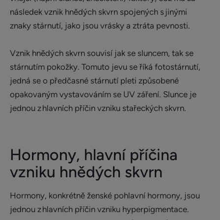
následek vznik hnědých skvrn spojených s jinými
znaky stárnutí, jako jsou vrásky a ztráta pevnosti.
Vznik hnědých skvrn souvisí jak se sluncem, tak se
stárnutím pokožky. Tomuto jevu se říká fotostárnutí,
jedná se o předčasné stárnutí pleti způsobené
opakovaným vystavováním se UV záření. Slunce je
jednou z hlavních příčin vzniku stařeckých skvrn.
Hormony, hlavní příčina
vzniku hnědých skvrn
Hormony, konkrétně ženské pohlavní hormony, jsou
jednou z hlavních příčin vzniku hyperpigmentace.