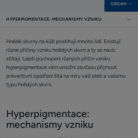
OBSAH
HYPERPIGMENTACE: MECHANISMY VZNIKU
Hnědé skvrny na kůži postihují mnoho lidí. Existují
různé příčiny vzniku hnědých skvrn a ty se navíc
sčítají. Lepší pochopení různých příčin vzniku
hyperpigmentace vám umožní zavčasu přijmout
preventivní opatření šitá na míru vaší pleti a vašemu
typu hnědých skvrn.
Hyperpigmentace:
mechanismy vzniku