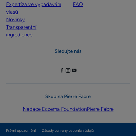
Expertíza ve vypadávání
FAQ
vlasů
Novinky
Transparentní
ingredience
Sledujte nás
Skupina Pierre Fabre
Nadace Eczema Foundation
Pierre Fabre
Právní upozornění
Zásady ochrany osobních údajů