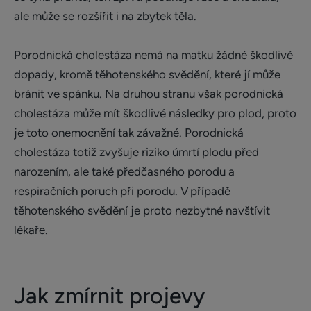
ale může se rozšířit i na zbytek těla.
Porodnická cholestáza nemá na matku žádné škodlivé
dopady, kromě těhotenského svědění, které jí může
bránit ve spánku. Na druhou stranu však porodnická
cholestáza může mít škodlivé následky pro plod, proto
je toto onemocnění tak závažné. Porodnická
cholestáza totiž zvyšuje riziko úmrtí plodu před
narozením, ale také předčasného porodu a
respiračních poruch při porodu. V případě
těhotenského svědění je proto nezbytné navštívit
lékaře.
Jak zmírnit projevy