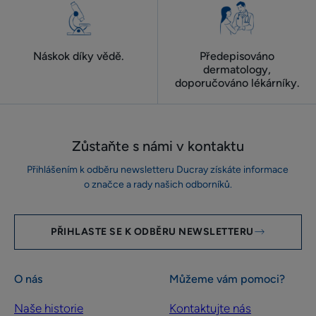
Náskok díky vědě.
Předepisováno
dermatology,
doporučováno lékárníky.
Zůstaňte s námi v kontaktu
Přihlášením k odběru newsletteru Ducray získáte informace
o značce a rady našich odborníků.
PŘIHLASTE SE K ODBĚRU NEWSLETTERU
O nás
Můžeme vám pomoci?
Naše historie
Kontaktujte nás