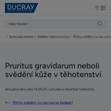
Prodejní
místa
Domovská stránka
Svědění neboli pruritus
Příčiny svědění: co nás nutí
Pruritus gravidarum neboli
svědění kůže v těhotenství
Aktualizováno dne
15.05.25
, schváleno
lékařské ředitelství
.
Příčiny svědění: co nás nutí se škrábat?