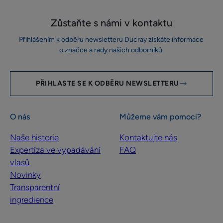
Zůstaňte s námi v kontaktu
Přihlášením k odběru newsletteru Ducray získáte informace
o značce a rady našich odborníků.
PŘIHLASTE SE K ODBĚRU NEWSLETTERU
O nás
Můžeme vám pomoci?
Naše historie
Kontaktujte nás
Expertíza ve vypadávání
FAQ
vlasů
Novinky
Transparentní
ingredience