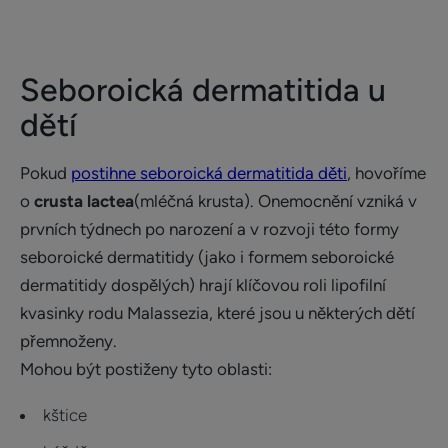
Seboroická dermatitida u
dětí
Pokud
postihne seboroická dermatitida děti
, hovoříme
o
crusta lactea
(mléčná krusta). Onemocnění vzniká v
prvních týdnech po narození a v rozvoji této formy
seboroické dermatitidy (jako i formem seboroické
dermatitidy dospělých) hrají klíčovou roli lipofilní
kvasinky rodu Malassezia, které jsou u některých dětí
přemnoženy.
Mohou být postiženy tyto oblasti:
kštice